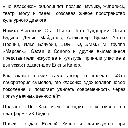
«По Классике» объединяет поэзию, музыку, живопись,
театр, моду и танец, создавая живое пространство
культурного диалога.
Никита Высоцкий, Стас Пьеха, Пётр Лундстрем, Ольга
Будина, Денис Майданов, Александр Вулых, Антон
Пронин, Илья Бачурин, BURITTO, ЭММА М, группа
«Марсель», Gazan и Odnono и другие выдающиеся
представители искусства и культуры приняли участие в
выпусках подкаст-шоу Елены Кипер.
Как скажет позже сама автор о проекте: «Это
лаборатория смыслов, где классика вдохновляет новое
поколение и помогает увидеть современность через
призму вечных ценностей».
Подкаст «По Классике» выходит эксклюзивно на
платформе VK Видео.
Проект создан Еленой Кипер и реализуется при