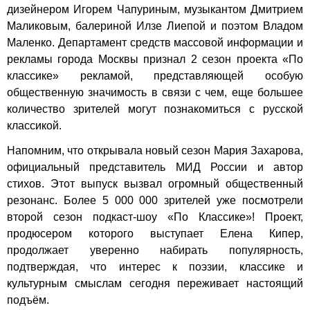
дизейнером Игорем Чапуриным, музыкантом Дмитрием
Маликовым, балериной Илзе Лиепой и поэтом Владом
Маленко. Департамент средств массовой информации и
рекламы города Москвы признал 2 сезон проекта «По
классике» рекламой, представляющей особую
общественную значимость в связи с чем, еще большее
количество зрителей могут познакомиться с русской
классикой.
Напомним, что открывала новый сезон Мария Захарова,
официальный представитель МИД России и автор
стихов. Этот выпуск вызвал огромный общественный
резонанс. Более 5 000 000 зрителей уже посмотрели
второй сезон подкаст-шоу «По Классике»! Проект,
продюсером которого выступает Елена Кипер,
продолжает уверенно набирать популярность,
подтверждая, что интерес к поэзии, классике и
культурным смыслам сегодня переживает настоящий
подъём.