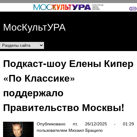
Перейти к основному
содержанию
МосКультУРА
Разделы сайта
Подкаст-шоу Елены Кипер
«По Классике»
поддержало
Правительство Москвы!
Опубликовано
пт, 26/12/2025 - 01:29
пользователем
Михаил Брацило