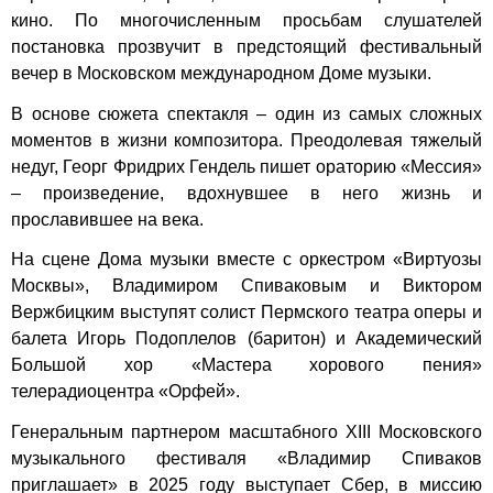
кино. По многочисленным просьбам слушателей
постановка прозвучит в предстоящий фестивальный
вечер в Московском международном Доме музыки.
В основе сюжета спектакля – один из самых сложных
моментов в жизни композитора. Преодолевая тяжелый
недуг, Георг Фридрих Гендель пишет ораторию «Мессия»
– произведение, вдохнувшее в него жизнь и
прославившее на века.
На сцене Дома музыки вместе с оркестром «Виртуозы
Москвы», Владимиром Спиваковым и Виктором
Вержбицким выступят солист Пермского театра оперы и
балета Игорь Подоплелов (баритон) и Академический
Большой хор «Мастера хорового пения»
телерадиоцентра «Орфей».
Генеральным партнером масштабного XIII Московского
музыкального фестиваля «Владимир Спиваков
приглашает» в 2025 году выступает Сбер, в миссию