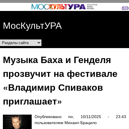
Перейти к основному
содержанию
МосКультУРА
Разделы сайта
Музыка Баха и Генделя
прозвучит на фестивале
«Владимир Спиваков
приглашает»
Опубликовано
пн, 10/11/2025 - 23:43
пользователем
Михаил Брацило