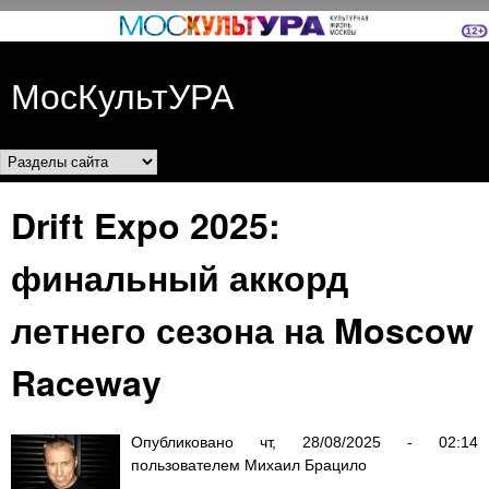
Перейти к основному
содержанию
МосКультУРА
Разделы сайта
Drift Expo 2025:
финальный аккорд
летнего сезона на Moscow
Raceway
Опубликовано
чт, 28/08/2025 - 02:14
пользователем
Михаил Брацило