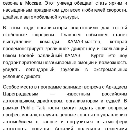
сезона в Москве. Этот уикенд обещает стать ярким и
насыщенным праздником для всех любителей скорости,
драйва и автомобильной культуры.
В этом году организаторы подготовили для гостей
особенные сюрпризы. Главным событием станет
выступление команды КАМАЗ-мастер, которая
продемонстрирует зрелищное дрифт-шоу и скользящий
боком боевой раллийный КАМАЗ — Курто! Это шоу
подарит зрителям незабываемые эмоции и возможность
увидеть легендарный грузовик в экстремальных
условиях дрифта.
Особое место в программе занимает встреча с Аркадием
Цареградцевым — известным российским
автогонщиком, дрифтером, организатором и судьёй. В
рамках Public Talk гости смогут задать свои вопросы
профессионалу, получить ценные советы по управлению
автомобилем в заносе и погрузиться в атмосферу
автоспорта изнутри. Аркадий поделится секретами