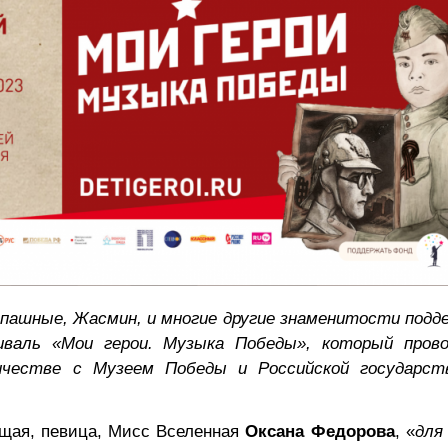
апашные, Жасмин, и многие другие знаменитости подд
иваль «Мои герои. Музыка Победы», который пров
честве с Музеем Победы и Российской государст
ущая, певица, Мисс Вселенная
Оксана Федорова
, «
для