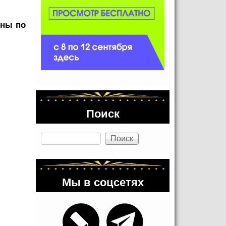
пны по
Поиск
Поиск
Мы в соцсетях