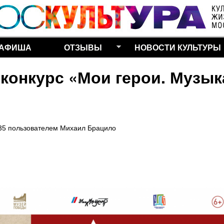
Перейти к основному
содержанию
АФИША
ОТЗЫВЫ
НОВОСТИ КУЛЬТУРЫ
конкурс «Мои герои. Музык
35
пользователем
Михаил Брацило