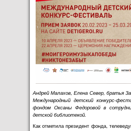
Андрей Малахов, Елена Север, братья З
Международный детский конкурс-фест
фондом Оксаны Федоровой в сотрудни
детской библиотекой.
Как отметила президент фонда, телевед