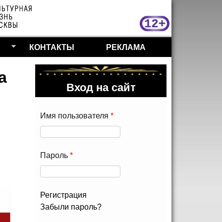
МосКу
КОНТАКТЫ
РЕКЛАМА
а
Вход на сайт
Имя пользователя
*
Пароль
*
Регистрация
Забыли пароль?