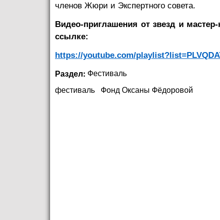
членов Жюри и Экспертного совета.
Видео-приглашения от звезд и мастер-
ссылке:
https://youtube.com/playlist?list=PLV
Раздел:
Фестиваль
фестиваль
Фонд Оксаны Фёдоровой