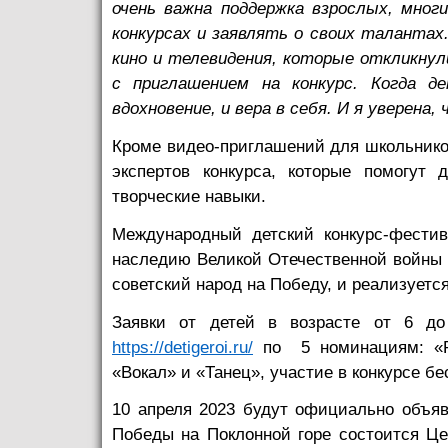
очень важна поддержка взрослых, мног
конкурсах и заявлять о своих талантах
кино и телевидения, которые откликнул
с приглашением на конкурс. Когда 
вдохновение, и вера в себя. И я уверен
Кроме видео-приглашений для школьнико
экспертов конкурса, которые помогут
творческие навыки.
Международный детский конкурс-фести
наследию Великой Отечественной войны 
советский народ на Победу, и реализуется
Заявки от детей в возрасте от 6 д
https://detigeroi.ru/
по 5 номинациям: «Ри
«Вокал» и «Танец», участие в конкурсе б
10 апреля 2023 будут официально объяв
Победы на Поклонной горе состоится Це