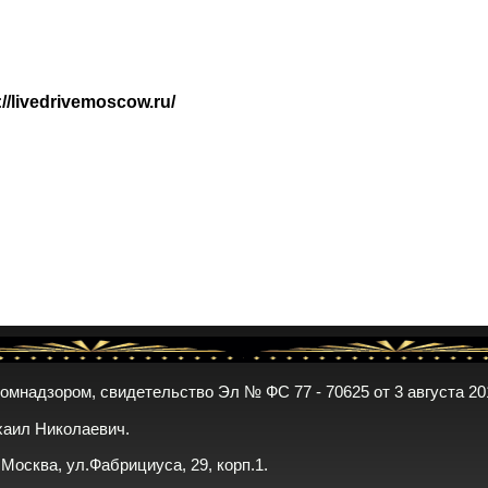
://livedrivemoscow.ru/
комнадзором, свидетельство Эл № ФС 77 - 70625 от 3 августа 20
хаил Николаевич.
. Москва, ул.Фабрициуса, 29, корп.1.