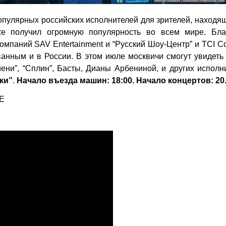
опулярных российских исполнителей для зрителей, находя
же получил огромную популярность во всем мире. Бла
компаний SAV Entertainment и “Русский Шоу-Центр” и TCI Co
ованным и в России. В этом июле москвичи смогут увидет
ни”, “Сплин”, Басты, Дианы Арбениной, и других исполн
ки”
.
Начало въезда машин: 18:00. Начало концертов: 20
VE