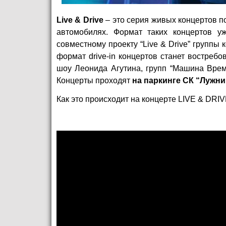
Live & Drive
– это серия живых концертов п
автомобилях. Формат таких концертов у
совместному проекту “Live & Drive” группы 
формат drive-in концертов станет востреб
шоу Леонида Агутина, групп “Машина Време
Концерты проходят
на паркинге СК “Лужни
Как это происходит на концерте LIVE & DRI