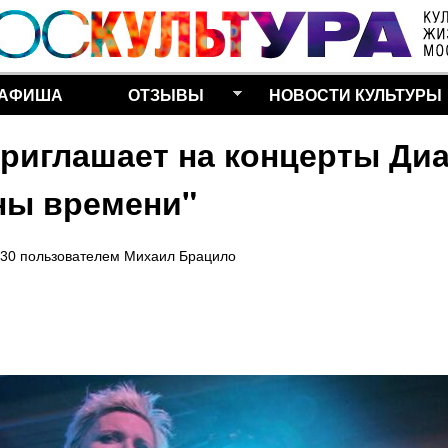
Перейти к основному
содержанию
АФИША
ОТЗЫВЫ
НОВОСТИ КУЛЬТУРЫ
 приглашает на концерты Ди
ны времени"
:30
пользователем
Михаил Брацило