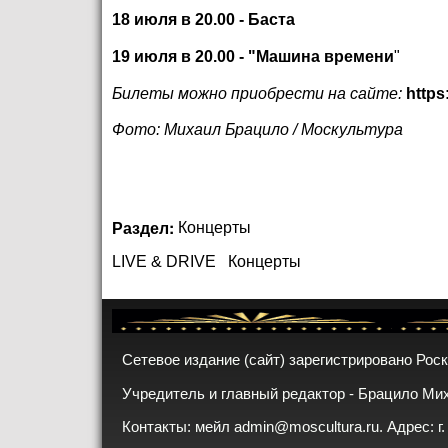
18 июля в 20.00 - Баста
19 июля в 20.00 - "Машина времени
"
Билеты можно приобрести на сайте:
https
Фото: Михаил Брацило / Москультура
Раздел:
Концерты
LIVE & DRIVE
Концерты
Сетевое издание (сайт) зарегистрировано Рос
Учредитель и главный редактор - Брацило Ми
Контакты: мейл
admin@moscultura.ru
. Адрес: г