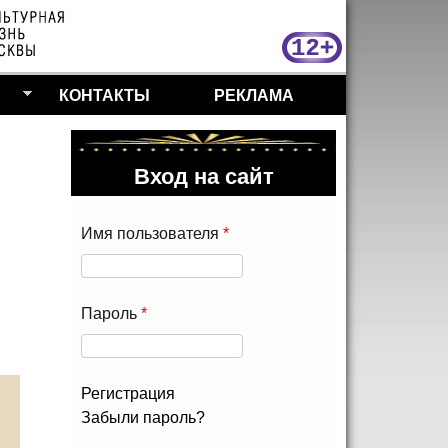
МосКу
КОНТАКТЫ
РЕКЛАМА
Вход на сайт
Имя пользователя
*
Пароль
*
Регистрация
Забыли пароль?