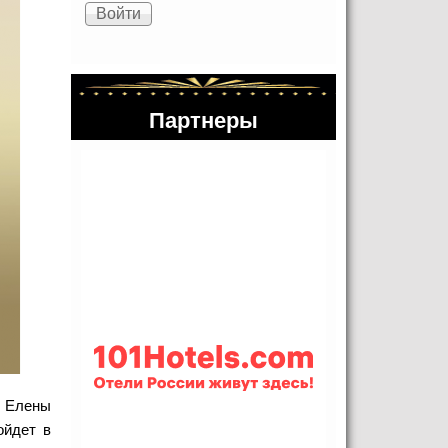
Партнеры
 Елены
ойдет в