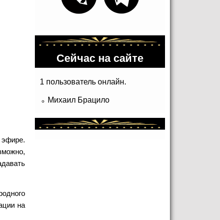
Сейчас на сайте
1 пользователь онлайн.
Михаил Брацило
 эфире.
зможно,
адавать
родного
ации на