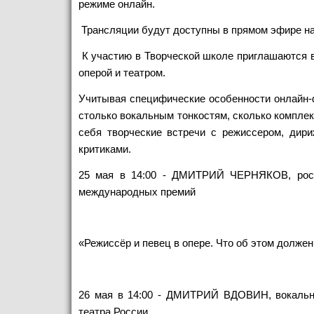
режиме онлайн.
Трансляции будут доступны в прямом эфире на 
К участию в Творческой школе приглашаются в
оперой и театром.
Учитывая специфические особенности онлайн-ф
столько вокальным тонкостям, сколько комплек
себя творческие встречи с режиссером, дир
критиками.
25 мая в 14:00 - ДМИТРИЙ ЧЕРНЯКОВ, росси
международных премий
«Режиссёр и певец в опере. Что об этом должен
26 мая в 14:00 - ДМИТРИЙ ВДОВИН, вокальны
театра России