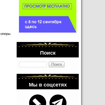
 оперы
Поиск
Поиск
Мы в соцсетях