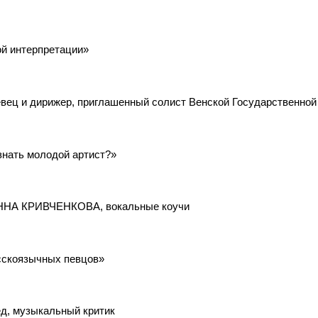
ой интерпретации»
вец и дирижер, приглашенный солист Венской Государственной
знать молодой артист?»
ННА КРИВЧЕНКОВА, вокальные коучи
сскоязычных певцов»
д, музыкальный критик