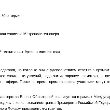
- 80-е годы»
ная солистка Метрополитен-опера
й техники и актёрского мастерства»
едагогов, на которые они с удовольствием ответят в прямом
о своих выступлений, педагоги их заранее посмотрят, и, во
 в эфире. Также во время прямого эфира участники могут з
мастерства Елены Образцовой реализуется в рамках Междуна
едия» с использованием гранта Президента Российской Федер
ного Фондом президентских грантов.