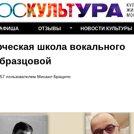
Перейти к основному
содержанию
АФИША
ОТЗЫВЫ
НОВОСТИ КУЛЬТУРЫ
ческая школа вокального
Образцовой
:57
пользователем
Михаил Брацило