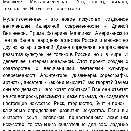
Multivere. Мультивселенная. Арт, танец, дизайн,
технологии. Искусство Нового века
Мультивселенная - это новое искусство, созданное
величайшей балериной современности - Дианой
Вишневой. Прима балерина Мариинки, Американского
театра балета, народная артистка России и множество
других нагар и званий. Диана определяет направление
развития культуры не только в России, но и в мире. И
делает ее интернациональной. Этот проект создан с
соавторстве с величайшими деятелями культуры
современности. Архитекторы, дизайнеры, хореографы,
артисты, писатели - как они мыслят? Как творят? Зачем
они это делают и чего хотят добиться? Все они ответят
на эти вопросы, расскажут и даже покажут, как создается
настоящее искусство. Риск, творчество, бунт и поиск -
ключевые определения развития искусства. Если вы
считаете себя человеком по-настоящему любящим
искусство, то эта книга обязательно для вас. Издание