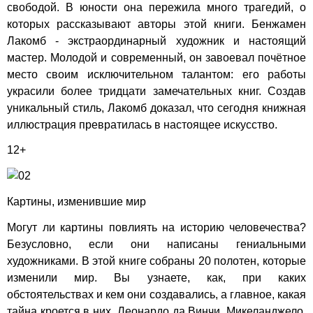
свободой. В юности она пережила много трагедий, о
которых рассказывают авторы этой книги. Бенжамен
Лакомб - экстраординарный художник и настоящий
мастер. Молодой и современный, он завоевал почётное
место своим исключительном талантом: его работы
украсили более тридцати замечательных книг. Создав
уникальный стиль, Лакомб доказал, что сегодня книжная
иллюстрация превратилась в настоящее искусство.
12+
Картины, изменившие мир
Могут ли картины повлиять на историю человечества?
Безусловно, если они написаны гениальными
художниками. В этой книге собраны 20 полотен, которые
изменили мир. Вы узнаете, как, при каких
обстоятельствах и кем они создавались, а главное, какая
тайна кроется в них. Леонардо да Винчи, Микеланджело,