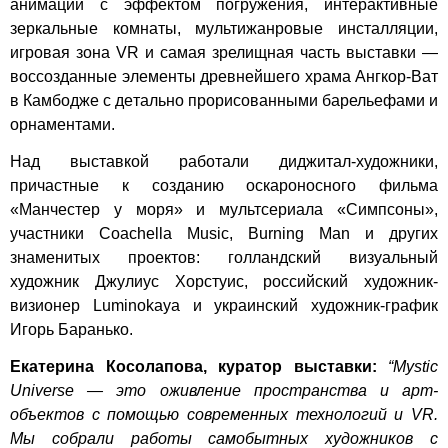
анимации с эффектом погружения, интерактивные
зеркальные комнаты, мультижанровые инсталляции,
игровая зона VR и самая зрелищная часть выставки —
воссозданные элементы древнейшего храма Ангкор-Ват
в Камбодже с детально прорисованными барельефами и
орнаментами.
Над выставкой работали диджитал-художники,
причастные к созданию оскароносного фильма
«Манчестер у моря» и мультсериала «Симпсоны»,
участники Coachella Music, Burning Man и других
знаменитых проектов: голландский визуальный
художник Джулиус Хорстуис, российский художник-
визионер Luminokaya и украинский художник-график
Игорь Баранько.
Екатерина Косолапова, куратор выставки:
“Mystic
Universe — это оживление пространства и арт-
объектов с помощью современных технологий и VR.
Мы собрали работы самобытных художников с