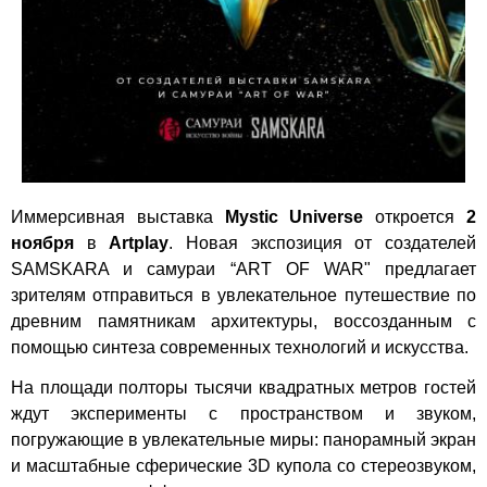
Иммерсивная выставка
Mystic Universe
откроется
2
ноября
в
Artplay
. Новая экспозиция от создателей
SAMSKARA и самураи “ART OF WAR" предлагает
зрителям отправиться в увлекательное путешествие по
древним памятникам архитектуры, воссозданным с
помощью синтеза современных технологий и искусства.
На площади полторы тысячи квадратных метров гостей
ждут эксперименты с пространством и звуком,
погружающие в увлекательные миры: панорамный экран
и масштабные сферические 3D купола со стереозвуком,