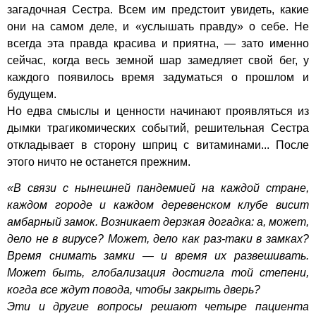
загадочная Сестра. Всем им предстоит увидеть, какие
они на самом деле, и «услышать правду» о себе. Не
всегда эта правда красива и приятна, — зато именно
сейчас, когда весь земной шар замедляет свой бег, у
каждого появилось время задуматься о прошлом и
будущем.
Но едва смыслы и ценности начинают проявляться из
дымки трагикомических событий, решительная Сестра
откладывает в сторону шприц с витаминами... После
этого ничто не останется прежним.
«В связи с нынешней пандемией на каждой стране,
каждом городе и каждом деревенском клубе висит
амбарный замок. Возникает дерзкая догадка: а, может,
дело не в вирусе? Может, дело как раз-таки в замках?
Время снимать замки — и время их развешивать.
Может быть, глобализация достигла той степени,
когда все ждут повода, чтобы закрыть дверь?
Эти и другие вопросы решают четыре пациента