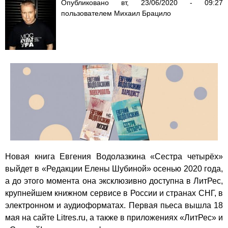
Опубликовано
вт, 23/06/2020 - 09:27
пользователем
Михаил Брацило
Новая книга Евгения Водолазкина «Сестра четырёх»
выйдет в «Редакции Елены Шубиной» осенью 2020 года,
а до этого момента она эксклюзивно доступна в
ЛитРес
,
крупнейшем книжном сервисе в России и странах СНГ, в
электронном и аудиоформатах. Первая пьеса вышла 18
мая на сайте Litres.ru, а также в приложениях «ЛитРес» и