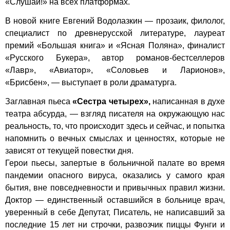
«Слушай!» на всех платформах.
В новой книге Евгений Водолазкин — прозаик, филолог,
специалист по древнерусской литературе, лауреат
премий «Большая книга» и «Ясная Поляна», финалист
«Русского Букера», автор романов-бестселлеров
«Лавр», «Авиатор», «Соловьев и Ларионов»,
«Брисбен», — выступает в роли драматурга.
Заглавная пьеса
«Сестра четырех»,
написанная в духе
театра абсурда, — взгляд писателя на окружающую нас
реальность, то, что происходит здесь и сейчас, и попытка
напомнить о вечных смыслах и ценностях, которые не
зависят от текущей повестки дня.
Герои пьесы, запертые в больничной палате во время
пандемии опасного вируса, оказались у самого края
бытия, вне повседневности и привычных правил жизни.
Доктор — единственный оставшийся в больнице врач,
уверенный в себе Депутат, Писатель, не написавший за
последние 15 лет ни строчки, развозчик пиццы Фунги и