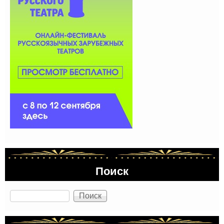
Поиск
Поиск