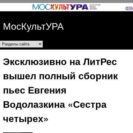
Перейти к основному
содержанию
МосКультУРА
Разделы сайта
Эксклюзивно на ЛитРес
вышел полный сборник
пьес Евгения
Водолазкина «Сестра
четырех»