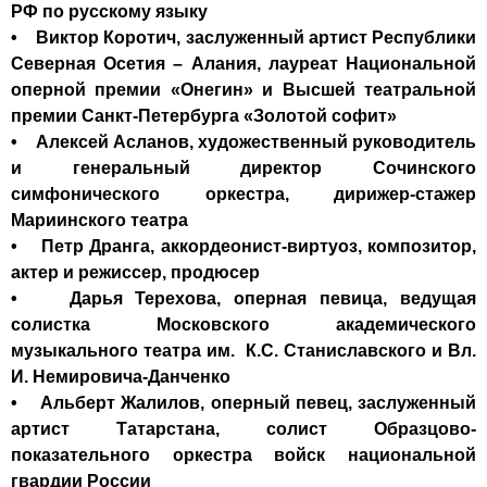
РФ по русскому языку
• Виктор Коротич, заслуженный артист Республики
Северная Осетия – Алания, лауреат Национальной
оперной премии «Онегин» и Высшей театральной
премии Санкт-Петербурга «Золотой софит»
• Алексей Асланов, художественный руководитель
и генеральный директор Сочинского
симфонического оркестра, дирижер-стажер
Мариинского театра
• Петр Дранга, аккордеонист-виртуоз, композитор,
актер и режиссер, продюсер
• Дарья Терехова, оперная певица, ведущая
солистка Московского академического
музыкального театра им. К.С. Станиславского и Вл.
И. Немировича-Данченко
• Альберт Жалилов, оперный певец, заслуженный
артист Татарстана, солист Образцово-
показательного оркестра войск национальной
гвардии России