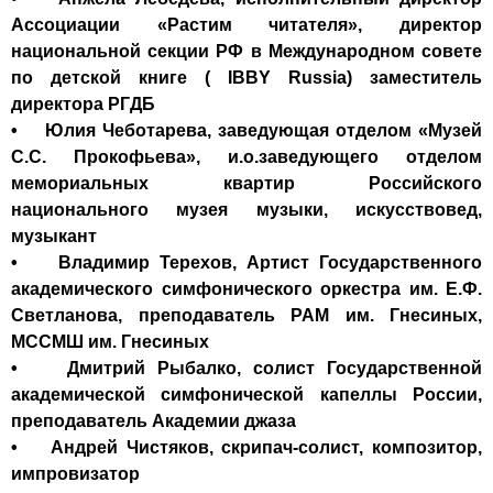
Ассоциации «Растим читателя», директор
национальной секции РФ в Международном совете
по детской книге ( IBBY Russia) заместитель
директора РГДБ
• Юлия Чеботарева, заведующая отделом «Музей
С.С. Прокофьева», и.о.заведующего отделом
мемориальных квартир Российского
национального музея музыки, искусствовед,
музыкант
• Владимир Терехов, Артист Государственного
академического симфонического оркестра им. Е.Ф.
Светланова, преподаватель РАМ им. Гнесиных,
МССМШ им. Гнесиных
• Дмитрий Рыбалко, солист Государственной
академической симфонической капеллы России,
преподаватель Академии джаза
• Андрей Чистяков, скрипач-солист, композитор,
импровизатор