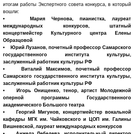
итогам работы Экспертного совета конкурса, в который
вошли:
• Мария Чернова, пианистка, лауреат
международных конкурсов, штатный
концертмейстер Культурного центра Елены
Образцовой
• Юрий Лузанов, почетный профессор Самарского
государственного института культуры,
заслуженный работник культуры РФ
• Виталий Максимов, почетный профессор
Самарского государственного института культуры,
заслуженный работник культуры РФ
• Игорь Онищенко, тенор, артист Молодежной
оперной программы Государственного
академического Большого театра
• Георгий Мигунов, концертмейстер вокальной
кафедры МГК им. Чайковского и ЦОП им. Галины
Вишневской, лауреат международных конкурсов
• Анжела Лебедева, исполнительный директор