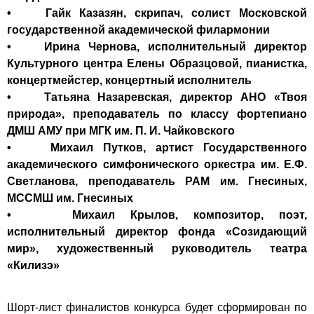
• Гайк Казазян, скрипач, солист Московской
государственной академической филармонии
• Ирина Чернова, исполнительный директор
Культурного центра Елены Образцовой, пианистка,
концертмейстер, концертный исполнитель
• Татьяна Назаревская, директор АНО «Твоя
природа», преподаватель по классу фортепиано
ДМШ АМУ при МГК им. П. И. Чайковского
• Михаил Путков, артист Государственного
академического симфонического оркестра им. Е.Ф.
Светланова, преподаватель РАМ им. Гнесиных,
МССМШ им. Гнесиных
• Михаил Крылов, композитор, поэт,
исполнительный директор фонда «Созидающий
мир», художественный руководитель театра
«Килизэ»
Шорт-лист финалистов конкурса будет сформирован по