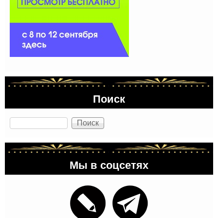
Поиск
Поиск
Мы в соцсетях