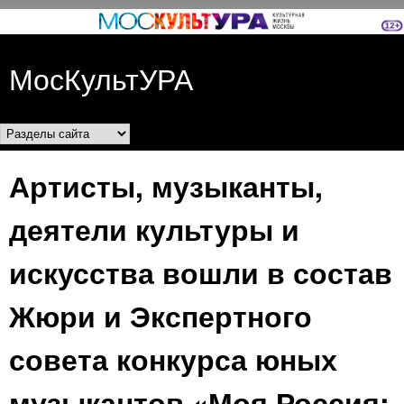
Перейти к основному
содержанию
МосКультУРА
Разделы сайта
Артисты, музыканты,
деятели культуры и
искусства вошли в состав
Жюри и Экспертного
совета конкурса юных
музыкантов «Моя Россия: