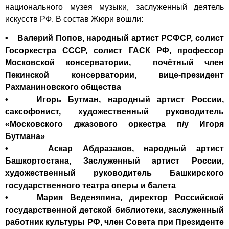
национального музея музыки, заслуженный деятель
искусств РФ. В состав Жюри вошли:
• Валерий Попов, народный артист РСФСР, солист
Госоркестра СССР, солист ГАСК РФ, профессор
Московской консерватории, почётный член
Пекинской консерватории, вице-президент
Рахманиновского общества
• Игорь Бутман, народный артист России,
саксофонист, художественный руководитель
«Московского джазового оркестра п/у Игоря
Бутмана»
• Аскар Абдразаков, народный артист
Башкортостана, Заслуженный артист России,
художественный руководитель Башкирского
государственного театра оперы и балета
• Мария Веденяпина, директор Российской
государственной детской библиотеки, заслуженный
работник культуры РФ, член Совета при Президенте