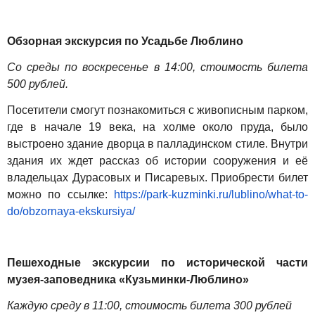
Обзорная экскурсия по Усадьбе Люблино
Со среды по воскресенье в 14:00, стоимость билета
500 рублей.
Посетители смогут познакомиться с живописным парком,
где в начале 19 века, на холме около пруда, было
выстроено здание дворца в палладинском стиле. Внутри
здания их ждет рассказ об истории сооружения и её
владельцах Дурасовых и Писаревых. Приобрести билет
можно по ссылке:
https://park-kuzminki.ru/lublino/what-to-
do/obzornaya-ekskursiya/
Пешеходные экскурсии по исторической части
музея-заповедника «Кузьминки-Люблино»
Каждую среду в 11:00, стоимость билета 300 рублей