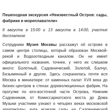
Пешеходная экскурсия «Неизвестный Остров: сады,
фабрики и мореплаватели»
6 августа в 15:00 и 13 августа в 14:00, участие
бесплатное
Сотрудники
Музея Москвы
расскажут об острове в
самом центре столицы, который образован Москвой-
рекой и Водооотводным каналом. Он не имеет
официального названия, точнее, у него их слишком
много: Болотный, Садовнический, Золотой, Балчуг,
Безымянный и другие. Здесь сохранилась почти вся
Москва в миниатюре: от каменных палат XVII века до
бизнес-центров в стенах дореволюционных фабрик.
На
прогулке по юго-восточной части Острова, Нижним
Садовникам, от Комиссариатского моста до Дома
Музыки участники узнают о четырех веках московской
архитектуры, куда исчезли сады на Садовнической