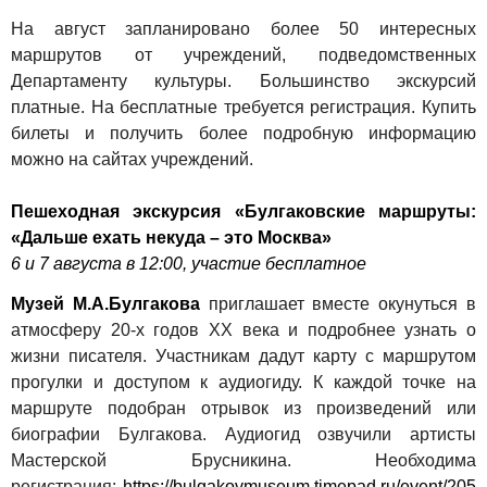
На август запланировано более 50 интересных
маршрутов от учреждений, подведомственных
Департаменту культуры. Большинство экскурсий
платные. На бесплатные требуется регистрация. Купить
билеты и получить более подробную информацию
можно на сайтах учреждений.
Пешеходная экскурсия
«Булгаковские маршруты:
«Дальше ехать некуда – это Москва»
6 и 7 августа в 12:00, участие бесплатное
Музей М.А.Булгакова
приглашает вместе окунуться в
атмосферу 20-х годов ХХ века и подробнее узнать о
жизни писателя
. Участникам дадут карту с маршрутом
прогулки и доступом к аудиогиду. К каждой точке на
маршруте подобран отрывок из произведений или
биографии Булгакова. Аудиогид озвучили артисты
Мастерской Брусникина. Необходима
регистрация:
https://bulgakovmuseum.timepad.ru/event/205