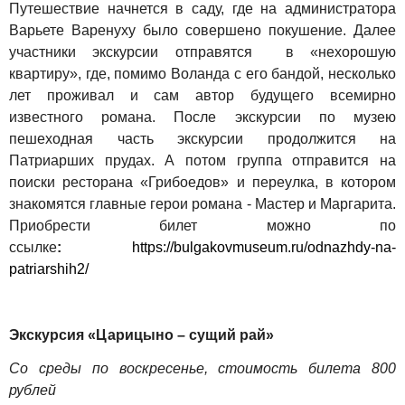
Путешествие начнется в саду, где на администратора
Варьете Варенуху было совершено покушение. Далее
участники экскурсии отправятся в «нехорошую
квартиру», где, помимо Воланда с его бандой, несколько
лет проживал и сам автор будущего всемирно
известного романа. После экскурсии по музею
пешеходная часть экскурсии продолжится на
Патриарших прудах. А потом группа отправится на
поиски ресторана «Грибоедов» и переулка, в котором
знакомятся главные герои романа - Мастер и Маргарита.
Приобрести билет можно по
ссылке
:
https://bulgakovmuseum.ru/odnazhdy-na-
patriarshih2/
Экскурсия «Царицыно – сущий рай»
Со среды по воскресенье, стоимость билета 800
рублей