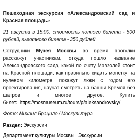
Пешеходная экскурсия «Александровский сад и
Красная площадь»
21 августа в 15:00
,
стоимость полного билета - 500
рублей, льготного билета - 350 рублей
Сотрудники
Музея Москвы
во время прогулки
расскажут участникам, откуда пошло название
Александровского сада, какой по счету Мавзолей стоит
на Красной площади, как правильно кидать монетку на
нулевом километре, покажут люки с годом его
проектирования, научат смотреть на башни Кремля без
шатров и многое другое.
Купить
билет:
https://mosmuseum.ru/tours/p/aleksandrovsky/
Фото: Михаил Брацило / Москультура
Раздел:
Экскурсии
Департамент культуры Москвы
Экскурсии