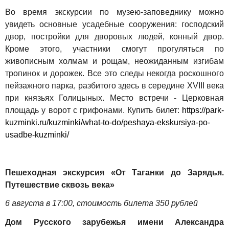
Во время экскурсии по музею-заповеднику можно
увидеть основные усадебные сооружения: господский
двор, постройки для дворовых людей, конный двор.
Кроме этого, участники смогут прогуляться по
живописным холмам и рощам, неожиданным изгибам
тропинок и дорожек. Все это следы некогда роскошного
пейзажного парка, разбитого здесь в середине XVIII века
при князьях Голицыных. Место встречи - Церковная
площадь у ворот с грифонами. Купить билет:
https://park-
kuzminki.ru/kuzminki/what-to-do/peshaya-ekskursiya-po-
usadbe-kuzminki/
Пешеходная экскурсия «От Таганки до Зарядья.
Путешествие сквозь века»
6 августа в 17:00, стоимость билета 350 рублей
Дом Русского зарубежья имени Александра