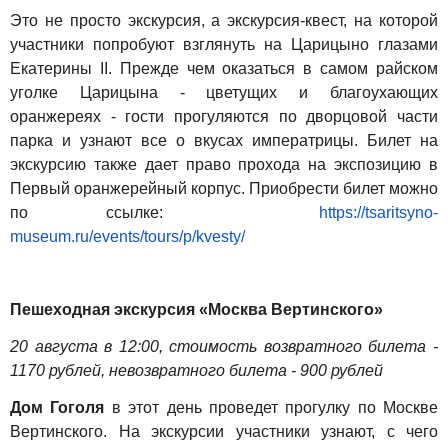
Это не просто экскурсия, а экскурсия-квест, на которой
участники попробуют взглянуть на Царицыно глазами
Екатерины II. Прежде чем оказаться в самом райском
уголке Царицына - цветущих и благоухающих
оранжереях - гости прогуляются по дворцовой части
парка и узнают все о вкусах императрицы. Билет на
экскурсию также дает право прохода на экспозицию в
Первый оранжерейный корпус. Приобрести билет можно
по ссылке:
https://tsaritsyno-
museum.ru/events/tours/p/kvesty/
Пешеходная экскурсия «Москва Вертинского»
20 августа в 12:00, стоимость возвратного билета -
1170 рублей, невозвратного билета - 900 рублей
Дом Гоголя
в этот день проведет прогулку по
Москве
Вертинского. На экскурсии участники узнают, с чего