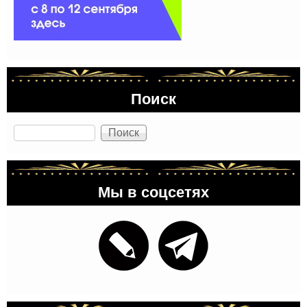
Поиск
Поиск
Мы в соцсетях