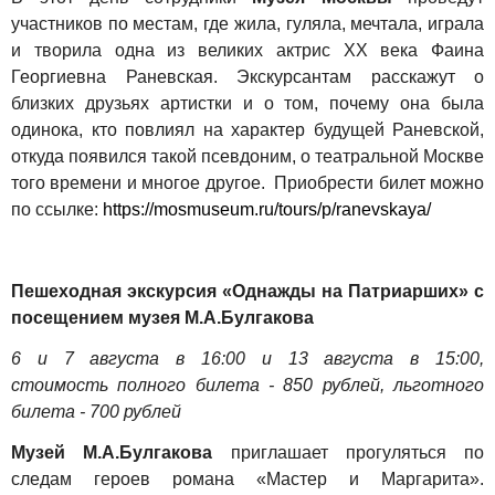
участников по местам, где жила, гуляла, мечтала, играла
и творила одна из великих актрис XX века Фаина
Георгиевна Раневская. Экскурсантам расскажут о
близких друзьях артистки и о том, почему она была
одинока, кто повлиял на характер будущей Раневской,
откуда появился такой псевдоним, о театральной Москве
того времени и многое другое. Приобрести билет можно
по ссылке:
https://mosmuseum.ru/tours/p/ranevskaya/
Пешеходная экскурсия «Однажды на Патриарших» с
посещением музея М.А.Булгакова
6 и 7 августа в 16:00
и 13 августа в 15:00,
стоимость полного билета - 850 рублей, льготного
билета - 700 рублей
Музей М.А.Булгакова
приглашает
прогуляться по
следам героев романа «Мастер и Маргарита».