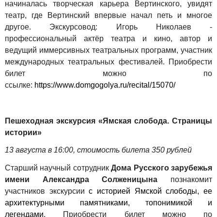
начиналась творческая карьера Вертинского, увидят
театр, где Вертинский впервые начал петь и многое
другое. Экскурсовод: Игорь Николаев -
профессиональный актёр театра и кино, автор и
ведущий иммерсивных театральных программ, участник
международных театральных фестивалей. Приобрести
билет можно по
ссылке:
https://www.domgogolya.ru/recital/15070/
Пешеходная экскурсия «Ямская слобода. Страницы
истории»
13 августа в 16:00, стоимость билета 350 рублей
Старший научный сотрудник
Дома Русского зарубежья
имени Александра Солженицына
познакомит
участников экскурсии
с историей Ямской слободы, ее
архитектурными памятниками, топонимикой и
легендами
.
Приобрести билет можно по