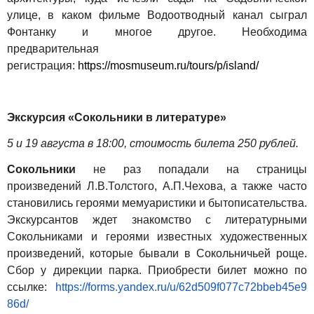
улице, в каком фильме Водоотводный канал сыграл
Фонтанку и многое другое. Необходима
предварительная
регистрация:
https://mosmuseum.ru/tours/p/island/
Экскурсия «Сокольники в литературе»
5 и 19 августа в 18:00, стоимость билета 250 рублей.
Сокольники
не раз попадали на страницы
произведений Л.В.Толстого, А.П.Чехова, а также часто
становились героями мемуаристики и бытописательства.
Экскурсантов ждет знакомство с литературными
Сокольниками и героями известных художественных
произведений, которые бывали в Сокольничьей роще.
Сбор у дирекции парка. Приобрести билет можно по
ссылке:
https://forms.yandex.ru/u/62d509f077c72bbeb45e9
86d/