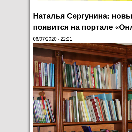
Наталья Сергунина: новы
появится на портале «О
06/07/2020 - 22:21