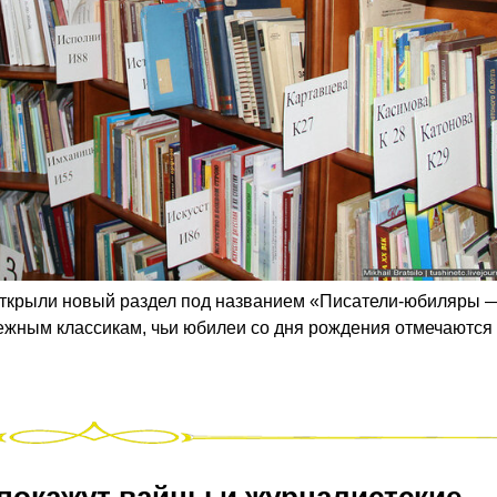
открыли новый раздел под названием «Писатели-юбиляры 
ежным классикам, чьи юбилеи со дня рождения отмечаются 
 покажут вайны и журналистские