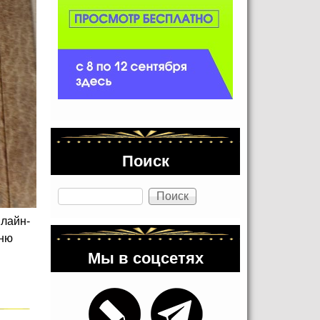
Поиск
Поиск
нлайн-
Дню
Мы в соцсетях