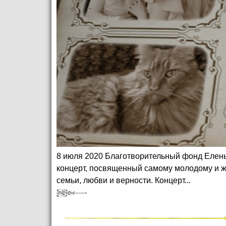
8 июля 2020 Благотворительный фонд Елены
концерт, посвященный самому молодому и 
семьи, любви и верности. Концерт...