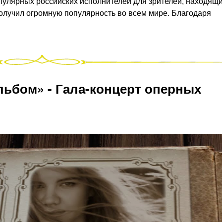
опулярных российских исполнителей для зрителей, находящи
олучил огромную популярность во всем мире. Благодаря
льбом» - Гала-концерт оперных