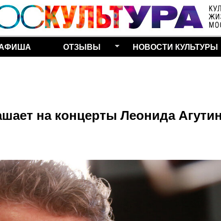
Перейти к основному
содержанию
АФИША
ОТЗЫВЫ
НОВОСТИ КУЛЬТУРЫ
лашает на концерты Леонида Агутин