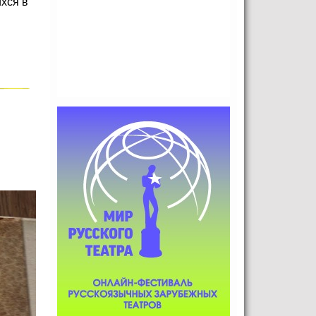
хся в