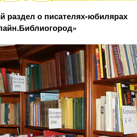
й раздел о писателях-юбилярах
нлайн.Библиогород»