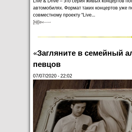
Live & Drive – это серия живых концертов п
автомобилях. Формат таких концертов уже п
совместному проекту “Live...
«Загляните в семейный а
певцов
07/07/2020 - 22:02