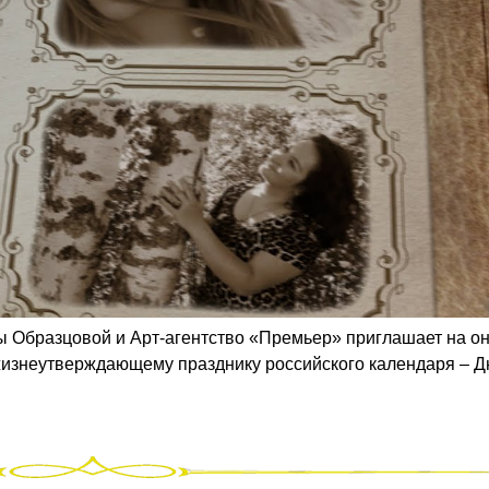
 Образцовой и Арт-агентство «Премьер» приглашает на о
жизнеутверждающему празднику российского календаря – 