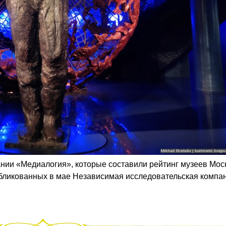
нии «Медиалогия», которые составили рейтинг музеев Мос
бликованных в мае Независимая исследовательская компа