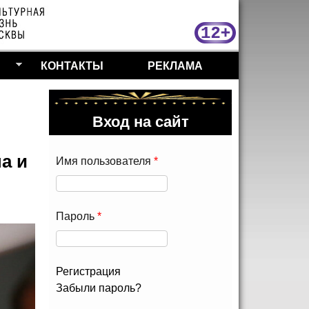
МосКу
КОНТАКТЫ
РЕКЛАМА
Вход на сайт
а и
Имя пользователя
*
Пароль
*
Регистрация
Забыли пароль?