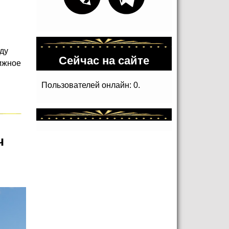
оду
Сейчас на сайте
нижное
Пользователей онлайн: 0.
ч