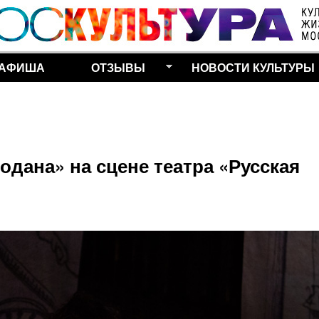
Перейти к основному
содержанию
АФИША
ОТЗЫВЫ
НОВОСТИ КУЛЬТУРЫ
одана» на сцене театра «Русская