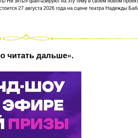
! Ни зять!» фантазируют на эту тему в своём новом проект
стоится 27 августа 2026 года на сцене театра Надежды Ба
о читать дальше».