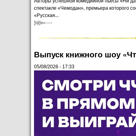
Авторы успешной комедийной пьесы «Ни дать
спектакле «Чемодан», премьера которого со
«Русская...
Выпуск книжного шоу «Чт
05/08/2026 - 17:33