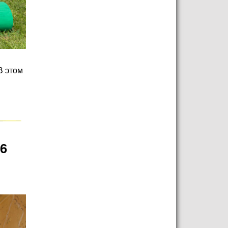
В этом
6