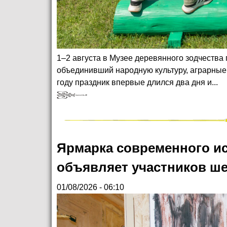
1–2 августа в Музее деревянного зодчеств
объединивший народную культуру, аграрные 
году праздник впервые длился два дня и...
Ярмарка современного ис
объявляет участников ше
01/08/2026 - 06:10