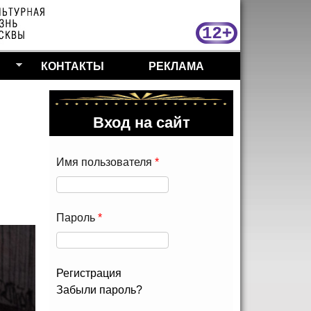
МосКу
КОНТАКТЫ
РЕКЛАМА
Вход на сайт
Имя пользователя
*
Пароль
*
Регистрация
Забыли пароль?