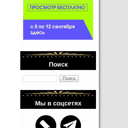
Поиск
Поиск
Мы в соцсетях