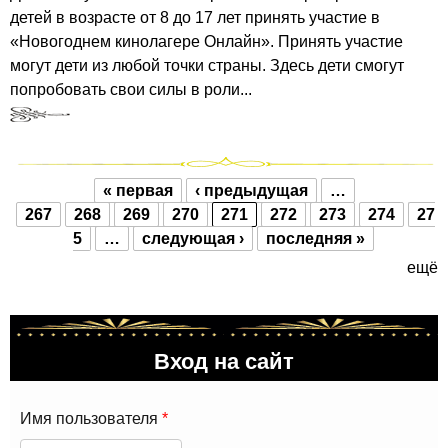
детей в возрасте от 8 до 17 лет принять участие в
«Новогоднем кинолагере Онлайн». Принять участие
могут дети из любой точки страны. Здесь дети смогут
попробовать свои силы в роли...
« первая
‹ предыдущая
…
Страницы
267
268
269
270
271
272
273
274
27
5
…
следующая ›
последняя »
ещё
Вход на сайт
Имя пользователя
*