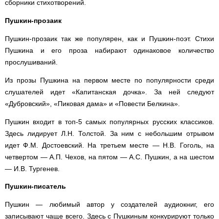
сборники стихотворений.
Пушкин-прозаик
Пушкин-прозаик так же популярен, как и Пушкин-поэт. Стихи
Пушкина и его проза набирают одинаковое количество
прослушиваний.
Из прозы Пушкина на первом месте по популярности среди
слушателей идет «Капитанская дочка». За ней следуют
«Дубровский», «Пиковая дама» и «Повести Белкина».
Пушкин входит в топ-5 самых популярных русских классиков.
Здесь лидирует Л.Н. Толстой. За ним с небольшим отрывом
идет Ф.М. Достоевский. На третьем месте — Н.В. Гоголь, на
четвертом — А.П. Чехов, на пятом — А.С. Пушкин, а на шестом
— И.В. Тургенев.
Пушкин-писатель
Пушкин — любимый автор у создателей аудиокниг, его
записывают чаще всего. Здесь с Пушкиным конкурируют только