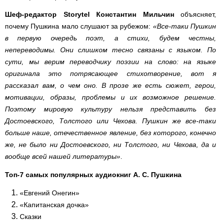
Шеф-редактор Storytel Константин Мильчин
объясняет,
почему Пушкина мало слушают за рубежом:
«Все-таки Пушкин
в первую очередь поэт, а стихи, будем честны,
непереводимы. Они слишком тесно связаны с языком. По
сути, мы верим переводчику поэзии на слово: на языке
оригинала это потрясающее стихотворение, вот я
рассказал вам, о чем оно. В прозе же есть сюжет, герои,
мотивации, образы, проблемы и их возможное решение.
Поэтому мировую культуру нельзя представить без
Достоевского, Толстого или Чехова. Пушкин же все-таки
больше наше, отечественное явление, без которого, конечно
же, не было ни Достоевского, ни Толстого, ни Чехова, да и
вообще всей нашей литературы»
.
Топ-7 самых популярных аудиокниг А. С. Пушкина
«Евгений Онегин»
«Капитанская дочка»
Сказки