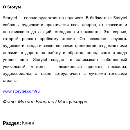
О Storytel
Storytel — сервис аудиокниг по подписке. В библиотеке Storytel
собраны аудиокниги практически всех жанров, от классики и
нон-фикшена до лекций, стендапов и подкастов. Это сервис,
который решает проблему чтения. Он позволяет слушать
аудиокниги всегда и везде: во время тренировки, за домашними
делами, в дороге на работу и обратно, перед сном и когда
угодно еще. Storytel создает и записывает собственный
уникальный контент — лекционные проекты, подкасты,
аудиосериалы, а также сотрудничает с лучшими голосами
страны.
www.storytel.com/ru
Фото: Михаил Брацило / Москультура
Раздел:
Книги