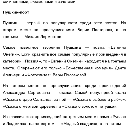
сочинениями, экзаменами и зачетами.
Пушкин-поэт
Пушкин — первый по популярности среди всех поэтов. На
втором месте по прослушиваниям Борис Пастернак, а на
третьем — Михаил Лермонтов.
Самое известное творение Пушкина — поэма «Евгений
Онегин». Если сравнить все самые популярные произведения в
категории «Поэзия», то «Евгений Онегин» находится на третьем
месте. Опережают его только «Божественная комедия» Данте
Алигьери и «Фотосинтез» Веры Полозковой.
На втором месте по прослушиванию среди произведений
Александра Сергеевича — сказки. Самой популярной стала
«Сказка о царе Салтане», за ней — «Сказка о рыбаке и рыбке»,
«Сказка о мертвой царевне» и «Сказка о золотом петушке».
Из классических произведений на третьем месте поэма «Руслан
и Людмила», на четвертом — «Медный всадник», а на пятом —