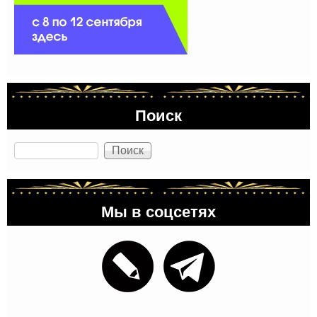
Поиск
Поиск
Мы в соцсетях