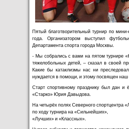
Пятый благотворительный турнир по мини-
года. Организатором выступил футбол
Департамента спорта города Москвы.
- Мы собрались с вами на пятом турнире «
тяжелобольных детей, – сказал в своей пр
Какие бы катаклизмы нас ни преследовал
нуждается в помощи, и этому посвящен наш 
Старт спортивному празднику был дан и ё
«Старко» Юрия Давыдова.
На четырёх полях Северного спортцентра «
по ходу турнира на «Сильнейших»,
«Лучших» и «Классных».