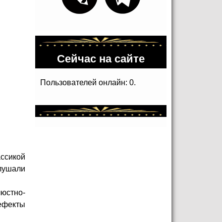
Сейчас на сайте
Пользователей онлайн: 0.
ссикой
лушали
юстно-
дефекты