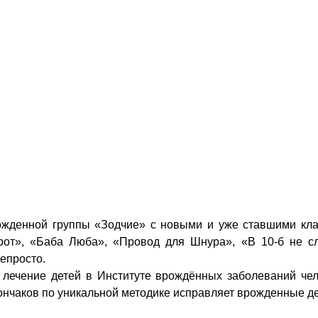
жденной группы «Зодчие» с новыми и уже ставшими кла
рот», «Баба Люба», «Провод для Шнура», «В 10-б не с
епросто.
лечение детей в Институте врождённых заболеваний чел
Гончаков по уникальной методике исправляет врожденные 