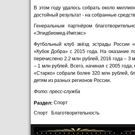
В этом году удалось собрать около милли
достойный результат - на собранные средств
Генеральным партнёром благотворительн
«Эпидбиомед-Импэкс»
Футбольный клуб звёзд эстрады России «
«Кубок Добра» с 2015 года. На оказание 
перечислено 2.2 млн рублей, 2016 года – 3 м
– 1 млн рублей. Всего, начиная с 2005 год
«Старко» собрали более 320 млн рублей, б
детям из разных регионов России.
Фото: пресс-служба
Раздел:
Спорт
Спорт
Благотворительность