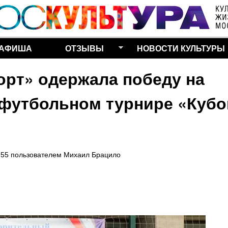
Перейти к основному
содержанию
АФИША
ОТЗЫВЫ
НОВОСТИ КУЛЬТУРЫ
рт» одержала победу на
футбольном турнире «Кубо
:55
пользователем
Михаил Брацило