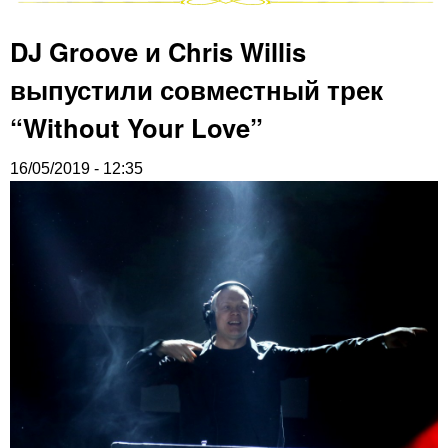
DJ Groove и Chris Willis
выпустили совместный трек
“Without Your Love”
16/05/2019 - 12:35