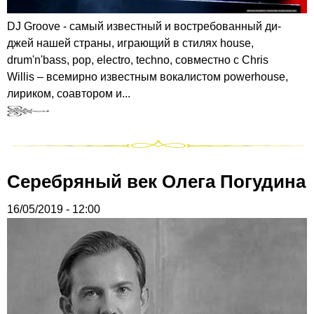
DJ Groove - самый известный и востребованный ди-
джей нашей страны, играющий в стилях house,
drum'n'bass, pop, electro, techno, совместно с Chris
Willis – всемирно известным вокалистом powerhouse,
лириком, соавтором и...
Серебряный век Олега Погудина
16/05/2019 - 12:00