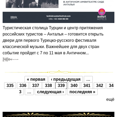
Туристическая столица Турции и центр притяжения
российских туристов – Анталья – готовится открыть
двери для первого Турецко-русского фестиваля
классической музыки. Важнейшее для двух стран
событие пройдет с 7 по 11 мая в Античном...
« первая
‹ предыдущая
…
Страницы
335
336
337
338
339
340
341
342
34
3
…
следующая ›
последняя »
ещё