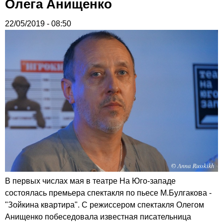
Олега Анищенко
22/05/2019 - 08:50
В первых числах мая в театре На Юго-западе
состоялась премьера спектакля по пьесе М.Булгакова -
"Зойкина квартира". С режиссером спектакля Олегом
Анищенко побеседовала известная писательница