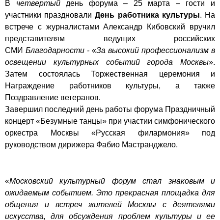
В
четвертый
день форума – 25 марта – гости и
участники праздновали
День работника культуры
. На
встрече с журналистами Александр Кибовский вручил
представителям ведущих российских
СМИ
Благодарности -
«
За высокий профессионализм в
освещении культурных событий города Москвы
».
Затем состоялась Торжественная церемония и
Награждение работников культуры, а также
Поздравление ветеранов.
Завершил последний день работы форума Праздничный
концерт «Безумные танцы» при участии симфонического
оркестра Москвы «Русская филармония» под
руководством дирижера Фабио Мастранджело.
«
Московский культурный форум стал знаковым и
ожидаемым событием. Это прекрасная площадка для
общения и встреч жителей Москвы с деятелями
искусства, для обсуждения проблем культуры и ее