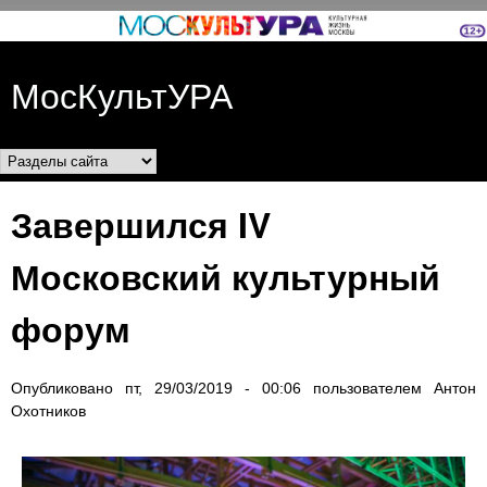
Перейти к основному
содержанию
МосКультУРА
Разделы сайта
Завершился IV
Московский культурный
форум
Опубликовано
пт, 29/03/2019 - 00:06
пользователем
Антон
Охотников