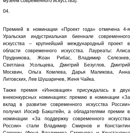
музеем современного искусства).
04.
Премией в номинации «Проект года» отмечена 4-я
Уральская индустриальная биеннале современного
искусства – крупнейший международный проект в
области современного искусства. Лауреаты: Алиса
Прудникова, Жоан Рибас, Владимир Селезнев,
Светлана Усольцева, Дмитрий Безуглов, Дмитрий
Москвин, Ольга Комлева, Дарья Маликова, Анна
Литовских, Лев Шушаричев, Женя Чайка.
Также премия «Инновация» присуждалась в двух
внеконкурсных номинациях: премию в номинации «За
вклад в развитие современного искусства России»
получил Иосиф Бакштейн, а обладателями премии в
номинации «За поддержку современного искусства
России» стали Владимир Смирнов и Константин
Сорокин (Фонд Владимира Смирнова и Константина