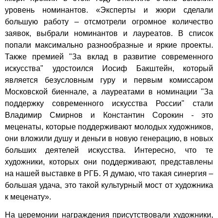
уровень номинантов. «Эксперты и жюри сделали
большую работу – отсмотрели огромное количество
заявок, выбрали номинантов и лауреатов. В список
попали максимально разнообразные и яркие проекты.
Также премией "За вклад в развитие современного
искусства" удостоился Иосиф Бакштейн, который
является безусловным гуру и первым комиссаром
Московской биеннале, а лауреатами в номинации "За
поддержку современного искусства России" стали
Владимир Смирнов и Константин Сорокин - это
меценаты, которые поддерживают молодых художников,
они вложили душу и деньги в новую генерацию, в новых
больших деятелей искусства. Интересно, что те
художники, которых они поддерживают, представлены
на нашей выставке в РГБ. Я думаю, что такая синергия –
большая удача, это такой культурный мост от художника
к меценату».
На церемонии награждения присутствовали художники,