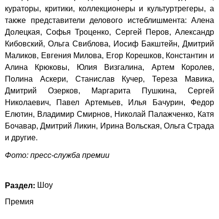
кураторы, критики, коллекционеры и культуртрегеры, а
также представители делового истеблишмента: Алена
Долецкая, Софья Троценко, Сергей Перов, Александр
Кибовский, Ольга Свиблова, Иосиф Бакштейн, Дмитрий
Маликов, Евгения Милова, Егор Корешков, Константин и
Алина Крюковы, Юлия Визгалина, Артем Королев,
Полина Аскери, Станислав Кучер, Тереза Мавика,
Дмитрий Озерков, Маргарита Пушкина, Сергей
Николаевич, Павел Артемьев, Илья Бачурин, Федор
Елютин, Владимир Смирнов, Николай Палажченко, Катя
Бочавар, Дмитрий Ликин, Ирина Вольская, Ольга Страда
и другие.
Фото: пресс-служба премии
Раздел:
Шоу
Премия