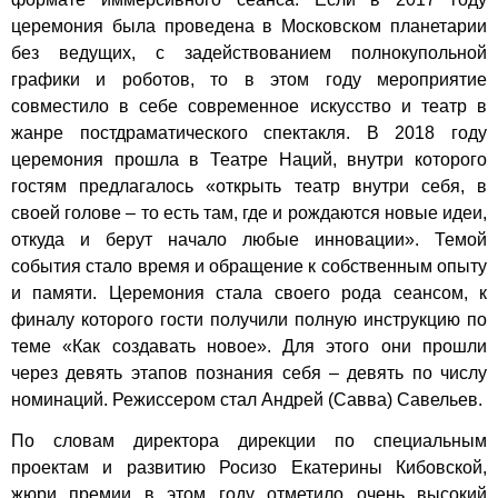
церемония была проведена в Московском планетарии
без ведущих, с задействованием полнокупольной
графики и роботов, то в этом году мероприятие
совместило в себе современное искусство и театр в
жанре постдраматического спектакля. В 2018 году
церемония прошла в Театре Наций, внутри которого
гостям предлагалось «открыть театр внутри себя, в
своей голове – то есть там, где и рождаются новые идеи,
откуда и берут начало любые инновации». Темой
события стало время и обращение к собственным опыту
и памяти. Церемония стала своего рода сеансом, к
финалу которого гости получили полную инструкцию по
теме «Как создавать новое». Для этого они прошли
через девять этапов познания себя – девять по числу
номинаций. Режиссером стал Андрей (Савва) Савельев.
По словам директора дирекции по специальным
проектам и развитию Росизо Екатерины Кибовской,
жюри премии в этом году отметило очень высокий