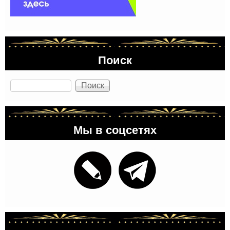
Поиск
Поиск
Мы в соцсетях