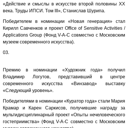
«Действие и смыслы в искусстве второй половины XX
века. Труды ИПСИ. Том III», Станислав Шурипа.
Победителем в номинации «Новая генерация» стал
Кирилл Савченков и проект Office of Sensitive Activities /
Applications Group (Фонд V-A-C совместно с Московским
музеем современного искусства).
03.
Премию в номинации «Художник года» получил
Владимир Логутов, представивший в центре
современного искусства «Винзавод» выставку
«Следующий уровень».
Победителями в номинации «Куратор года» стали Мария
Крамар и Карен Саркисов, получившие награду за
мультидисциплинарный проект «Опыты нечеловеческого
гостеприимства» (Фонд V-A-C совместно с Московским