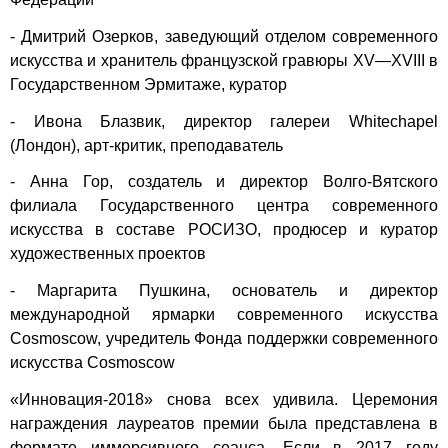
- Дмитрий Озерков, заведующий отделом современного
искусства и хранитель французской гравюры XV—XVIII в
Государственном Эрмитаже, куратор
- Ивона Блазвик, директор галереи Whitechapel
(Лондон), арт-критик, преподаватель
- Анна Гор, создатель и директор Волго-Вятского
филиала Государственного центра современного
искусства в составе РОСИЗО, продюсер и куратор
художественных проектов
- Маргарита Пушкина, основатель и директор
международной ярмарки современного искусства
Cosmoscow, учредитель Фонда поддержки современного
искусства Cosmoscow
«Инновация-2018» снова всех удивила. Церемония
награждения лауреатов премии была представлена в
формате иммерсивного сеанса. Если в 2017 году