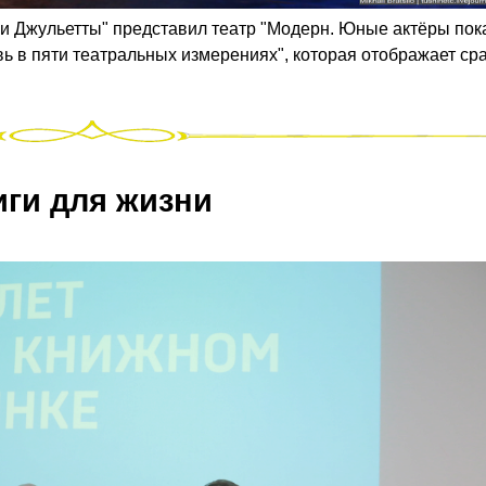
 Джульетты" представил театр "Модерн. Юные актёры пок
ь в пяти театральных измерениях", которая отображает ср
иги для жизни