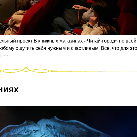
ельный проект В книжных магазинах «Читай-город» по всей
юбому ощутить себя нужным и счастливым. Все, что для это
ниях