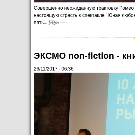
Совершенно неожиданную трактовку Ромео и
настоящую страсть в спектакле "Юная любов
пять...
ЭКСМО non-fiction - кн
26/11/2017 - 06:36