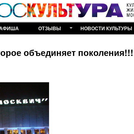
Перейти к основному
содержанию
АФИША
ОТЗЫВЫ
НОВОСТИ КУЛЬТУРЫ
торое объединяет поколения!!!