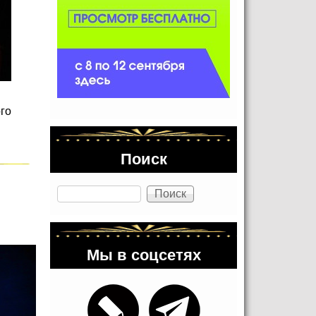
го
Поиск
Поиск
Мы в соцсетях