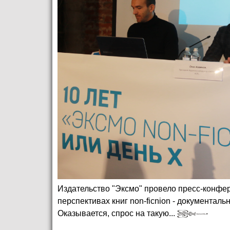
Издательство "Эксмо" провело пресс-конфер
перспективах книг non-ficnion - документал
Оказывается, спрос на такую...