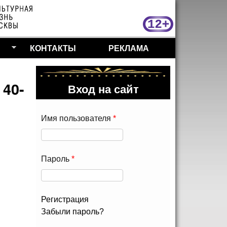
МосКу
КОНТАКТЫ
РЕКЛАМА
 40-
Вход на сайт
Имя пользователя
*
Пароль
*
Регистрация
Забыли пароль?