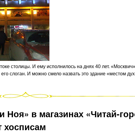
токе столицы. И ему исполнилось на днях 40 лет. «Москвич»
 его слоган. И можно смело назвать это здание «местом дух
и Ноя» в магазинах «Читай-го
т хосписам