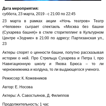
Дата мероприятия:
суббота, 23 марта, 2019 -
с
21:00
по
22:45
23 марта в рамках акции «Ночь театров» Театр
«Человек» сыграет спектакль «Москва без башни
(Сухарева башня)» в стиле сторителлинг в Культурном
Центре «Зодчие» в 21:00 по адресу: Партизанская ул.,
23
Актеры спорят о ценности башни, попутно рассказывая
истории о ней. Про Стрельца Сухарева и Петра I, про
Навигационную школу и Якова Брюса – то ли
чернокнижника и колдуна, то ли выдающегося ученого.
Режиссер: К. Кожевников
Автор: Е. Носова
Актеры: А. Савостьянов, Д. Филиппов
Продолжительность: 1 час