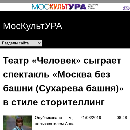
Перейти к основному
содержанию
МосКультУРА
Разделы сайта
Театр «Человек» сыграет
спектакль «Москва без
башни (Сухарева башня)»
в стиле сторителлинг
Опубликовано
чт, 21/03/2019 - 08:48
пользователем
Анна