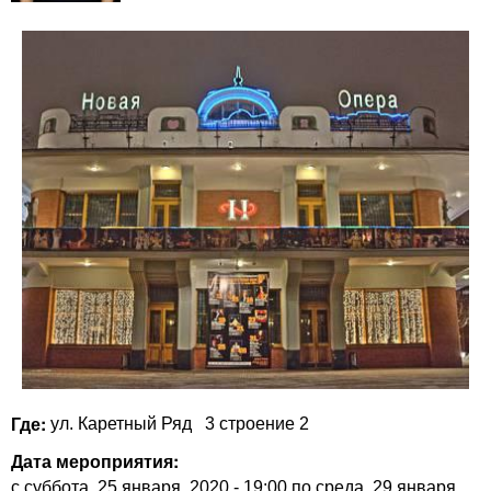
Где:
ул. Каретный Ряд
3 строение 2
Дата мероприятия:
с
суббота, 25 января, 2020 - 19:00
по
среда, 29 января,