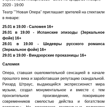
2020 - 19:00
Театр
""Новая Опера"
приглашает зрителей на спектакли
в январе:
25.01 в 19.00 - Саломея 16+
26.01 в 19.00 - Испанские эпизоды (Зеркальное
фойе) 16+
28.01 в 19.00 - Шедевры русского романса
(Зеркальное фойе) 16+
29.01 в 19.00 - Виндзорские проказницы 16+
Саломея
Опера, ставшая ошеломительной сенсацией в начале
прошлого века и заработавшая репутацию скандальной.
Рихард Штраус, выдающийся экспрессионист мира
музыки, создал монументальное и вместе с тем
пронзительное произведение, покорившее
современников смелостью действа и богатством