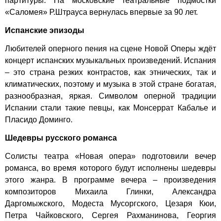
партитуры. На московские театральные подмостки
«Саломея» Р.Штрауса вернулась впервые за 90 лет.
Испанские эпизоды
Любителей оперного пения на сцене Новой Оперы ждёт
концерт испанских музыкальных произведений. Испания
– это страна резких контрастов, как этнических, так и
климатических, поэтому и музыка в этой стране богатая,
разнообразная, яркая. Символом оперной традиции
Испании стали такие певцы, как Монсеррат Кабалье и
Пласидо Доминго.
Шедевры русского романса
Солисты театра «Новая опера» подготовили вечер
романса, во время которого будут исполнены шедевры
этого жанра. В программе вечера – произведения
композиторов Михаила Глинки, Александра
Даргомыжского, Модеста Мусоргского, Цезаря Кюи,
Петра Чайковского, Сергея Рахманинова, Георгия