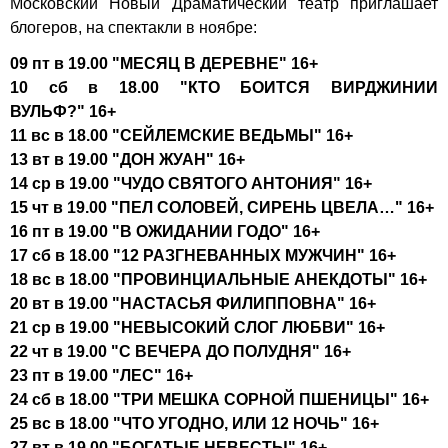
Московский Новый Драматический театр
приглашает
блогеров, на спектакли в ноябре:
09 пт в 19.00 "МЕСЯЦ В ДЕРЕВНЕ" 16+
10 сб в 18.00 "КТО БОИТСЯ ВИРДЖИНИИ
ВУЛЬФ?" 16+
11 вс в 18.00 "СЕЙЛЕМСКИЕ ВЕДЬМЫ" 16+
13 вт в 19.00 "ДОН ЖУАН" 16+
14 ср в 19.00 "ЧУДО СВЯТОГО АНТОНИЯ" 16+
15 чт в 19.00 "ПЕЛ СОЛОВЕЙ, СИРЕНЬ ЦВЕЛА…" 16+
16 пт в 19.00 "В ОЖИДАНИИ ГОДО" 16+
17 сб в 18.00 "12 РАЗГНЕВАННЫХ МУЖЧИН" 16+
18 вс в 18.00 "ПРОВИНЦИАЛЬНЫЕ АНЕКДОТЫ" 16+
20 вт в 19.00 "НАСТАСЬЯ ФИЛИППОВНА" 16+
21 ср в 19.00 "НЕВЫСОКИЙ СЛОГ ЛЮБВИ" 16+
22 чт в 19.00 "С ВЕЧЕРА ДО ПОЛУДНЯ" 16+
23 пт в 19.00 "ЛЕС" 16+
24 сб в 18.00 "ТРИ МЕШКА СОРНОЙ ПШЕНИЦЫ" 16+
25 вс в 18.00 "ЧТО УГОДНО, ИЛИ 12 НОЧЬ" 16+
27 вт в 19.00 "БОГАТЫЕ НЕВЕСТЫ" 16+