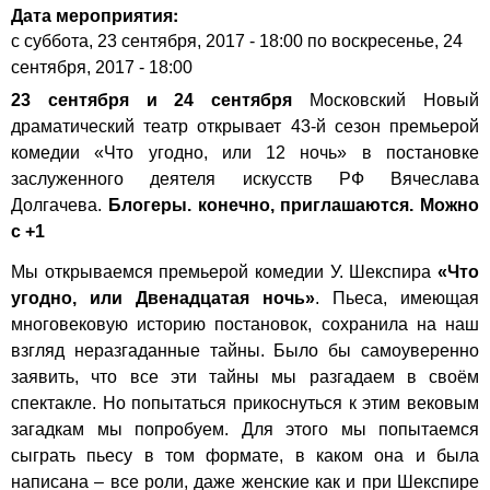
Дата мероприятия:
с
суббота, 23 сентября, 2017 - 18:00
по
воскресенье, 24
сентября, 2017 - 18:00
23 сентября и 24 сентября
Московский Новый
драматический театр
открывает 43-й сезон премьерой
комедии «Что угодно, или 12 ночь» в постановке
заслуженного деятеля искусств РФ Вячеслава
Долгачева.
Блогеры. конечно, приглашаются. Можно
с +1
Мы открываемся премьерой комедии У. Шекспира
«Что
угодно, или Двенадцатая ночь»
. Пьеса, имеющая
многовековую историю постановок, сохранила на наш
взгляд неразгаданные тайны. Было бы самоуверенно
заявить, что все эти тайны мы разгадаем в своём
спектакле. Но попытаться прикоснуться к этим вековым
загадкам мы попробуем. Для этого мы попытаемся
сыграть пьесу в том формате, в каком она и была
написана – все роли, даже женские как и при Шекспире