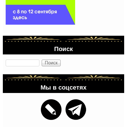
Поиск
Поиск
Мы в соцсетях