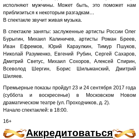
исполняют мужчины. Может быть, это поможет нам
приблизиться к некоторым разгадкам…
В спектакле звучит живая музыка.
В спектакле заняты: заслуженные артисты России Олег
Бурыгин, Михаил Калиничев, артисты Роман Бреев,
Иван Ефремов, Юрий Караулкин, Тимур Пшуков,
Николай Разуменко, Евгений Рубин, Сергей Сахаров,
Дмитрий Светус, Михаил Сохоров, Алексей Спирин,
Всеволод Шергин, Борис Шильманский, Дмитрий
Шиляев.
Премьерные показы пройдут 23 и 24 сентября 2017 года
(суббота и воскресенье) в Московском Новом
драматическом театре (ул. Проходчиков, д. 2).
Начало спектаклей: в 18:00.
16+
Аккредитоваться