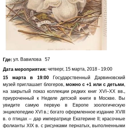
Где:
ул. Вавилова
57
Дата мероприятия:
четверг, 15 марта, 2018 - 19:00
15 марта в 19:00
Государственный Дарвиновский
музей
приглашает блогеров,
можно с +1 или с детьми
,
на закрытый показ коллекции редких книг XVI–XX вв.,
приуроченный к Неделе детской книги в Москве. Вы
увидите самую первую в Европе зоологическую
энциклопедию XVI в.; богато оформленное издание XVIII
в. о птицах – дар императрице Екатерине II; красочные
фолианты XIX в. с рисунками пернатых, выполненными