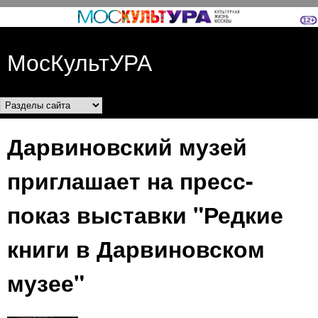
Перейти к основному
содержанию
МосКультУРА
Разделы сайта
Дарвиновский музей
приглашает на пресс-
показ выставки "Редкие
книги в Дарвиновском
музее"