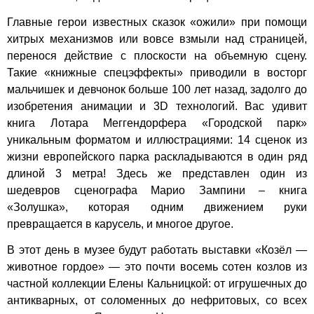
Главные герои известных сказок «ожили» при помощи
хитрых механизмов или вовсе взмыли над страницей,
перенося действие с плоскости на объемную сцену.
Такие «книжные спецэффекты» приводили в восторг
мальчишек и девчонок больше 100 лет назад, задолго до
изобретения анимации и 3D технологий. Вас удивит
книга Лотара Меггендорфера «Городской парк»
уникальным форматом и иллюстрациями: 14 сценок из
жизни европейского парка раскладываются в один ряд
длиной 3 метра! Здесь же представлен один из
шедевров сценографа Марио Зампини – книга
«Золушка», которая одним движением руки
превращается в карусель, и многое другое.
В этот день в музее будут работать выставки «Козёл —
животное гордое» — это почти восемь сотен козлов из
частной коллекции Елены Кальницкой: от игрушечных до
антикварных, от соломенных до нефритовых, со всех