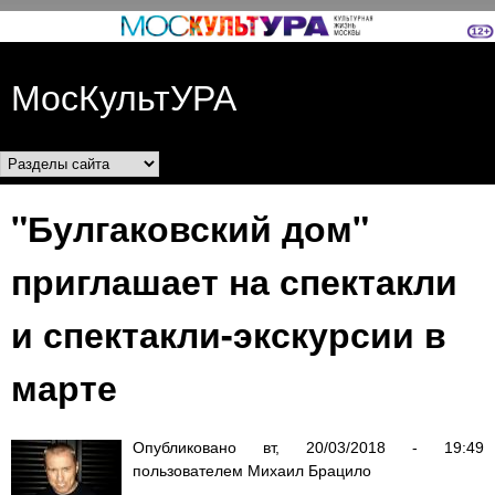
Перейти к основному
содержанию
МосКультУРА
Разделы сайта
"Булгаковский дом"
приглашает на спектакли
и спектакли-экскурсии в
марте
Опубликовано
вт, 20/03/2018 - 19:49
пользователем
Михаил Брацило