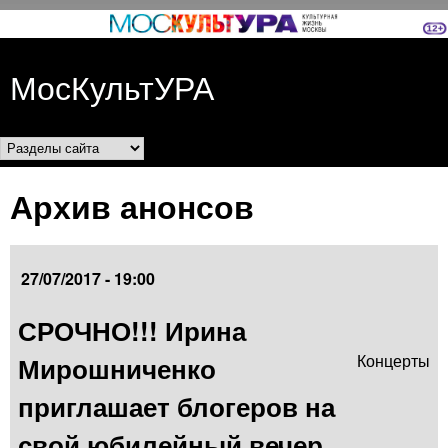
Перейти к основному
содержанию
МосКультУРА
Разделы сайта
Архив анонсов
27/07/2017 - 19:00
СРОЧНО!!! Ирина
Мирошниченко
Концерты
приглашает блогеров на
свой юбилейный вечер