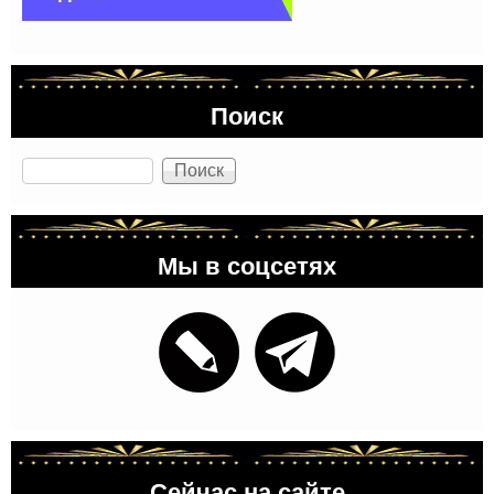
Поиск
Поиск
Мы в соцсетях
Сейчас на сайте