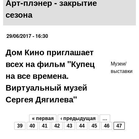
Арт-плэнер - закрытие
сезона
29/06/2017 - 16:30
Дом Кино приглашает
всех на фильм "Купец
Музеи/
выставки
на все времена.
Виртуальный музей
Сергея Дягилева"
« первая
‹ предыдущая
…
Страницы
39
40
41
42
43
44
45
46
47