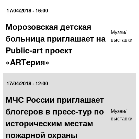
17/04/2018 - 16:00
Морозовская детская
Музеи/
больница приглашает на
выставки
Public-art проект
«ARTерия»
17/04/2018 - 12:00
МЧС России приглашает
блогеров в пресс-тур по
Музеи/
выставки
историческим местам
пожарной охраны