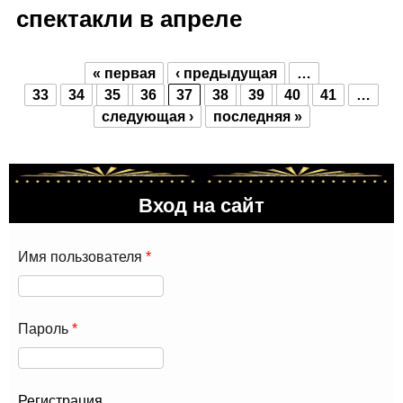
спектакли в апреле
« первая
‹ предыдущая
…
Страницы
33
34
35
36
37
38
39
40
41
…
следующая ›
последняя »
Вход на сайт
Имя пользователя
*
Пароль
*
Регистрация