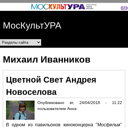
Перейти к основному
содержанию
МосКультУРА
Разделы сайта
Михаил Иванников
Цветной Свет Андрея
Новоселова
Опубликовано
вт, 24/04/2018 - 11:22
пользователем
Анна
В одном из павильонов киноконцерна "Мосфильм"