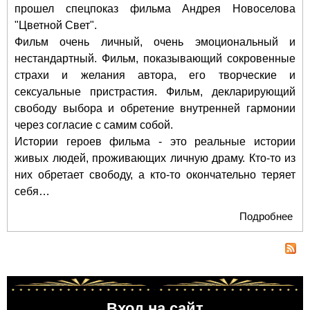
прошел спецпоказ фильма Андрея Новоселова
"Цветной Свет".
Фильм очень личный, очень эмоциональный и
нестандартный. Фильм, показывающий сокровенные
страхи и желания автора, его творческие и
сексуальные пристрастия. Фильм, декларирующий
свободу выбора и обретение внутренней гармонии
через согласие с самим собой.
Истории героев фильма - это реальные истории
живых людей, проживающих личную драму. Кто-то из
них обретает свободу, а кто-то окончательно теряет
себя…
Подробнее
о Ц
Св
Ан
Но
Вход на сайт