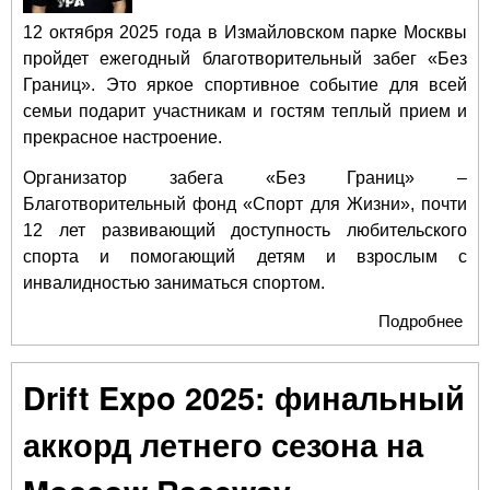
12 октября 2025 года в Измайловском парке Москвы
пройдет ежегодный благотворительный забег «Без
Границ». Это яркое спортивное событие для всей
семьи подарит участникам и гостям теплый прием и
прекрасное настроение.
Организатор забега «Без Границ» –
Благотворительный фонд «Спорт для Жизни», почти
12 лет развивающий доступность любительского
спорта и помогающий детям и взрослым с
инвалидностью заниматься спортом.
Подробнее
о 
бла
заб
Drift Expo 2025: финальный
«Бе
про
аккорд летнего сезона на