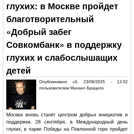
глухих: в Москве пройдет
сез
Mo
благотворительный
Ra
«Добрый забег
Совкомбанк» в поддержку
глухих и слабослышащих
детей
Опубликовано
сб, 23/08/2025 - 13:02
пользователем
Михаил Брацило
Москва вновь станет центром добрых инициатив и
поддержки. 28 сентября, в Международный день
глухих, в парке Победы на Поклонной горе пройдет