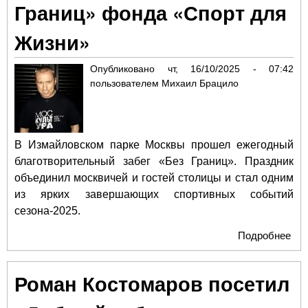
Границ» фонда «Спорт для
Жизни»
Опубликовано
чт, 16/10/2025 - 07:42
пользователем
Михаил Брацило
В Измайловском парке Москвы прошел ежегодный
благотворительный забег «Без Границ». Праздник
объединил москвичей и гостей столицы и стал одним
из ярких завершающих спортивных событий
сезона-2025.
Подробнее
о В
Мо
пр
Роман Костомаров посетил
са
ду