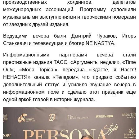
производственных холдингов, делегатов
международных ассоциаций. Программу дополнили
музыкальными выступлениями и творческими номерами
от звездных друзей издания.
Ведущими вечера были Дмитрий Чураков, Игорь
Станкевич и телеведущая и блогер NE NASTYA.
Информационными партнёрами вечера стали
престижные издания ТАСС, «Аргументы недели», «Time
Out», «Moda Topical», передача «Здасте, я Настя!
НЕНАСТЯ» канала «Теледом», что придало событию
дополнительный статус и усилило звучание вечера в
информационном поле и сделало этот праздник ещё
одной яркой главой в истории журнала.