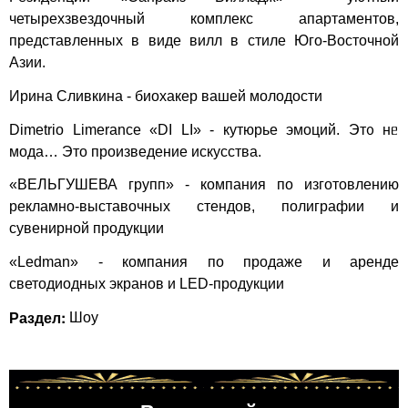
четырехзвездочный комплекс апартаментов,
представленных в виде вилл в стиле Юго-Восточной
Азии.
Ирина Сливкина - биохакер вашей молодости
Dimetrio Limerance «DI LI» - кутюрье эмоций. Эᴛ᧐ нᥱ
мода… Это произведение искусства.
«ВЕЛЬГУШЕВА групп» - компания по изготовлению
рекламно-выставочных стендов, полиграфии и
сувенирной продукции
«Ledman» - компания по продаже и аренде
светодиодных экранов и LED-продукции
Раздел:
Шоу