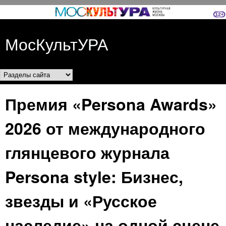
Перейти к основному
содержанию
МосКультУРА
Разделы сайта
Премия «Persona Awards»
2026 от международного
глянцевого журнала
Persona style: Бизнес,
звезды и «Русское
наследие» на одной сцене