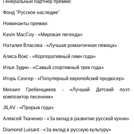
Генеральный партнер премии:
Фонд "Русское наследие"
Номинанты премии:
Kevin MacCoy - «Мировая легенда»
Наталия Власова - «Лучшая романтичная певица»
Алиса Вокс - «Корпоративный гимн года»
Илья Зудин - «Самый спортивный трек года»
Игорь Сенгер - «Популярный европейский продюсер»
Михаил Гребенщиков - «Лучший Детский поэт-
композитор песенник»
JILAV - «Прорыв года»
Алексей Ткаченко - «За вклад в развитие русской кухни»
Diamond Luisant - «За вклад в русскую культуру»