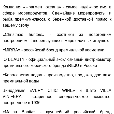
Компания «Фрагмент океана» - самое надёжное имя в
сфере морепродуктов. Свежайшие морепродукты и
рыба премиум-класса с бережной доставкой прямо к
вашему столу.
«Christmas hunters» - охотники за новогодним
настроением. Галерея лучших в мире ёлочных игрушек.
«MIRRA» - российский бренд премиальной косметики
IO BEAUTY - официальный эксклюзивный дистрибьютор
премиального корейского бренда iREJU в России
«Королевская вода» - производство, продажа, доставка
премиальной воды
Винодельня «VERY CHIC WINE» и Шато VILLA
VINIFERA - старинное винодельческое поместье,
построенное в 1936 г.
«Malina Bonita» - крупнейший российский бренд