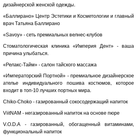
дизайнерской женской одежды.
«Баллирано» Центр Эстетики и Косметологии и главный
врач Татьяна Баллирано
«Savoy» - сеть премиальных велнес-клубов
Стоматологическая клиника «Империя Дент» - ваша
причина улыбаться.
«Релакс-Тайм» - салон тайского массажа
«Императорский Портной» - премиальное дизайнерское
ателье индивидуального пошива костюмов, которое
входит в топ-10 лучших портных мира.
Chiko-Choko - газированный сокосодержащий напиток
ViitNAM - негазированный напиток на основе пюре
V.O.D.A - газированный, обогащенный витаминами,
функциональный напиток