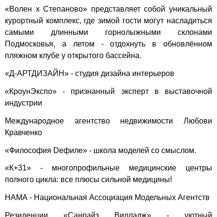
«Волен х Степаново» представляет собой уникальный
курортный комплекс, где зимой гости могут насладиться
самыми длинными горнолыжными склонами
Подмосковья, а летом - отдохнуть в обновлённом
пляжном клубе у открытого бассейна.
«Д-АРТДИЗАЙН» - студия дизайна интерьеров
«КроунЭкспо» - признанный эксперт в выставочной
индустрии
Международное агентство недвижимости Любови
Кравченко
«Философия Dефиле» - школа моделей со смыслом.
«К+31» - многопрофильные медицинские центры
полного цикла: все плюсы сильной медицины!
НАМА - Национальная Ассоциация Модельных Агентств
Резиденции «Санрайз Вилладж» - уютный