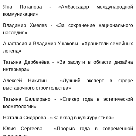
Яна Потапова - «Амбассадор международной
коммуникации»
Владимир Хмелев - «За сохранение национального
наследия»
Анастасия и Владимир Ушаковы -«Хранители семейных
легенд»
Татьяна Дербенёва - «За заслуги в области дизайна
интерьера»
Алексей Никитин - «Лучший эксперт в сфере
выставочного строительства»
Татьяна Баллирано - «Спикер года в эстетической
косметологии»
Наталья Сидорова - «За вклад в культуру стиля»
Юлия Сергеева - «Прорыв года в современной
живописи»