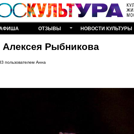
Перейти к основному
содержанию
АФИША
ОТЗЫВЫ
НОВОСТИ КУЛЬТУРЫ
 Алексея Рыбникова
33
пользователем
Анна