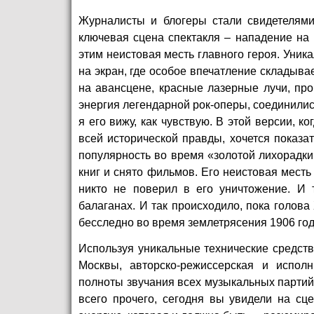
Журналисты и блогеры стали свидетелями
ключевая сцена спектакля – нападение на
этим неистовая месть главного героя. Уник
на экран, где особое впечатление складыва
на авансцене, красные лазерные лучи, про
энергия легендарной рок-оперы, соединились
я его вижу, как чувствую. В этой версии, 
всей исторической правды, хочется показат
популярность во время «золотой лихорадки
книг и снято фильмов. Его неистовая месть
никто не поверил в его уничтожение. И 
балаганах. И так происходило, пока голова
бесследно во время землетрясения 1906 год
Используя уникальные технические средст
Москвы, авторско-режиссерская и исполн
полноты звучания всех музыкальных партий,
всего прочего, сегодня вы увидели на сц