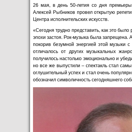
26 мая, в день 50-летия со дня премьеры
Алексей Рыбников провел открытую репети
Центра исполнительских искусств.
«Сегодня трудно представить, как это было 
эпохи застоя. Рок-музыка была запрещена. А
покорив безумной энергией этой музыки с 
отличалось от других музыкальных жанр
получилось настолько эмоционально и убеди
но все же выпустили – спектакль стал самы
оглушительный успех и стал очень популярны
обозначил символичность сегодняшнего соб