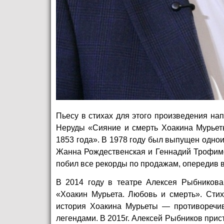
Пьесу в стихах для этого произведения на
Неруды «Сияние и смерть Хоакина Мурьеты
1853 года». В 1978 году был выпущен однои
Жанна Рождественская и Геннадий Трофимо
побил все рекорды по продажам, опередив 
В 2014 году в театре Алексея Рыбникова
«Хоакин Мурьета. Любовь и смерть». Сти
история Хоакина Мурьеты — противоречив
легендами. В 2015г. Алексей Рыбников прис