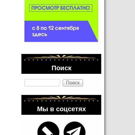
Поиск
Поиск
Мы в соцсетях