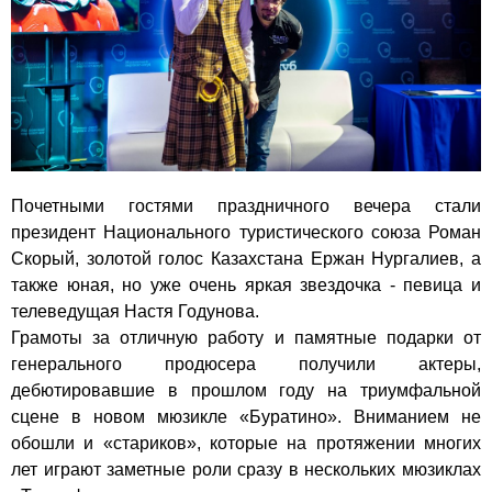
Почетными гостями праздничного вечера стали
президент Национального туристического союза Роман
Скорый, золотой голос Казахстана Ержан Нургалиев, а
также юная, но уже очень яркая звездочка - певица и
телеведущая Настя Годунова.
Грамоты за отличную работу и памятные подарки от
генерального продюсера получили актеры,
дебютировавшие в прошлом году на триумфальной
сцене в новом мюзикле «Буратино». Вниманием не
обошли и «стариков», которые на протяжении многих
лет играют заметные роли сразу в нескольких мюзиклах