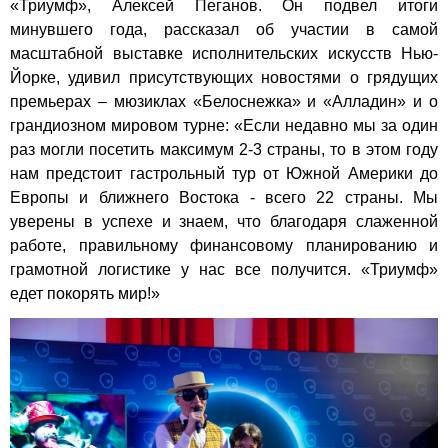
«Триумф», Алексей Пеганов. Он подвел итоги
минувшего года, рассказал об участии в самой
масштабной выставке исполнительских искусств Нью-
Йорке, удивил присутствующих новостями о грядущих
премьерах – мюзиклах «Белоснежка» и «Алладин» и о
грандиозном мировом турне: «Если недавно мы за один
раз могли посетить максимум 2-3 страны, то в этом году
нам предстоит гастрольный тур от Южной Америки до
Европы и ближнего Востока - всего 22 страны. Мы
уверены в успехе и знаем, что благодаря слаженной
работе, правильному финансовому планированию и
грамотной логистике у нас все получится. «Триумф»
едет покорять мир!»