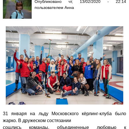
Опубликовано
чт, 13/02/2020 - 22:14
пользователем
Анна
31 января на льду Московского кёрлинг-клуба было
жарко. В дружеском состязании
сошлись команды, объединенные любовью к