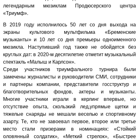
легендарным мюзиклам Продюсерского центра
«Триумф».
В 2019 году исполнилось 50 лет со дня выхода на
экраны культового мультфильма «Бременские
музыканты» и 10 лет со дня премьеры одноименного
мюзикла. Наступивший год также не обойдется без
круглых дат: в 2020-м десятилетие отметит музыкальный
спектакль «Малыш и Карлсон».
Среди участников триумфального турнира были
замечены журналисты и руководители СМИ, сотрудники
и партнеры компании, представители госструктур и
благотворительных фондов, актеры и музыканты.
Многие участники играли в керлинг впервые, но
отсутствие опыта, скользкий лед,упрямые щетки и
тяжелые снаряды не мешали веселью и спортивному
азарту. Те, кто не завоевал первое, второе или третье
место стали призерами в номинациях: «Стойкий
оловянный солдатик», «Меткий стрелок», «Быстрее