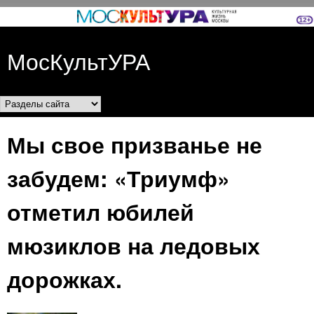
Перейти к основному
содержанию
МосКультУРА
Разделы сайта
Мы свое призванье не
забудем: «Триумф»
отметил юбилей
мюзиклов на ледовых
дорожках.