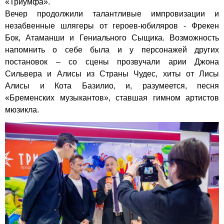
«Триумфа».
Вечер продолжили талантливые импровизации и
незабвенные шлягеры от героев-юбиляров - Фрекен
Бок, Атаманши и Гениального Сыщика. Возможность
напомнить о себе была и у персонажей других
постановок – со сцены прозвучали арии Джона
Сильвера и Алисы из Страны Чудес, хиты от Лисы
Алисы и Кота Базилио, и, разумеется, песня
«Бременских музыкантов», ставшая гимном артистов
мюзикла.