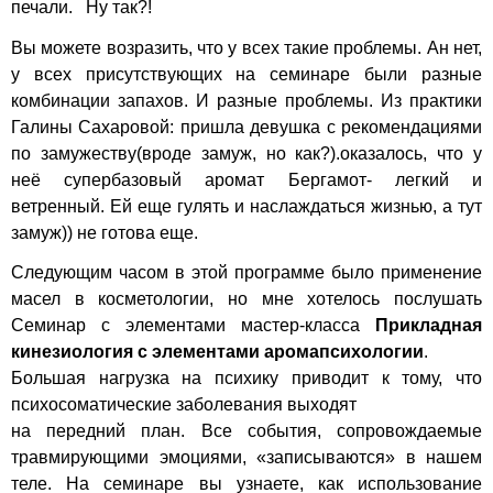
печали. Ну так?!
Вы можете возразить, что у всех такие проблемы. Ан нет,
у всех присутствующих на семинаре были разные
комбинации запахов. И разные проблемы. Из практики
Галины Сахаровой: пришла девушка с рекомендациями
по замужеству(вроде замуж, но как?).оказалось, что у
неё супербазовый аромат Бергамот- легкий и
ветренный. Ей еще гулять и наслаждаться жизнью, а тут
замуж)) не готова еще.
Следующим часом в этой программе было применение
масел в косметологии, но мне хотелось послушать
Семинар с элементами мастер-класса
Прикладная
кинезиология с элементами аромапсихологии
.
Большая нагрузка на психику приводит к тому, что
психосоматические заболевания выходят
на передний план. Все события, сопровождаемые
травмирующими эмоциями, «записываются» в нашем
теле. На семинаре вы узнаете, как использование