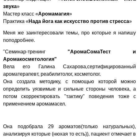
звука
»
Мастер класс «
Аромамагия
»
Практика «
Нада йога как искусство против стресса
»
Меня же заинтересовали темы, про которые я напишу
поподробнее.
"Семинар-тренинг
"АромаСомаТест и
Аромакосметология"
Вела его Галина Сахарова,сертифицированный
ароматерапевт, реабилитолог, косметолог.
Она создала методику, с помощью которой можно
определить уязвимые и сильные стороны человека, а
потом скорректировать "тактику" поведения тоже с
применением аромамасел.
Она подобрала 29 ароматов(только натуральных),
анализируя которые (нюхая то есть)), пациент отмечает в