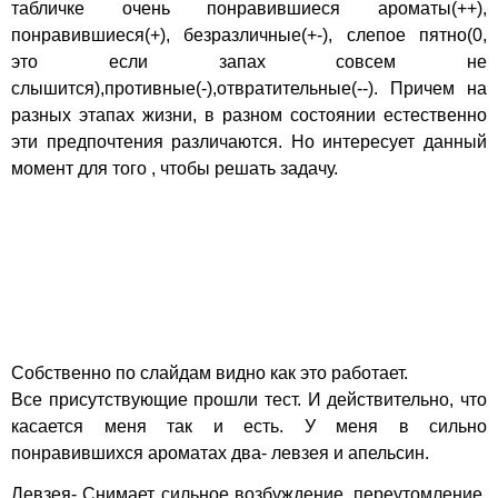
табличке очень понравившиеся ароматы(++),
понравившиеся(+), безразличные(+-), слепое пятно(0,
это если запах совсем не
слышится),противные(-),отвратительные(--). Причем на
разных этапах жизни, в разном состоянии естественно
эти предпочтения различаются. Но интересует данный
момент для того , чтобы решать задачу.
Собственно по слайдам видно как это работает.
Все присутствующие прошли тест. И действительно, что
касается меня так и есть. У меня в сильно
понравившихся ароматах два- левзея и апельсин.
Левзея- Снимает сильное возбуждение, переутомление,