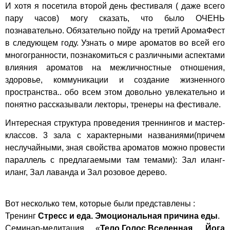
И хотя я посетила второй день фестиваля ( даже всего
пару часов) могу сказать, что было ОЧЕНЬ
познавательно. Обязательно пойду на третий АромаФест
в следующем году. Узнать о мире ароматов во всей его
многогранности, познакомиться с различными аспектами
влияния ароматов на межличностные отношения,
здоровье, коммуникации и создание жизненного
пространства.. обо всем этом довольно увлекательно и
понятно рассказывали лекторы, тренеры на фестивале.
Интересная структура проведения треннингов и мастер-
классов. 3 зала с характерными названиями(причем
неслучайными, зная свойства ароматов можно провести
параллель с предлагаемыми там темами): Зал иланг-
иланг, Зал лаванда и Зал розовое дерево.
Вот несколько тем, которые были представлены :
Тренинг
Стресс и еда. Эмоциональная причина еды
.
Семинар-медитация «
Тело.Голос.Вселенная. Йога