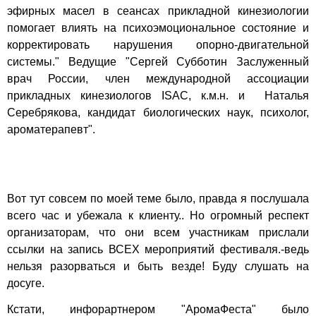
эфирных масел в сеансах прикладной кинезиологии
помогает влиять на психоэмоциональное состояние и
корректировать нарушения опорно-двигательной
системы." Ведущие "Сергей Субботин Заслуженный
врач России, член международной ассоциации
прикладных кинезиологов ISAC, к.м.н. и Наталья
Серебрякова, кандидат биологических наук, психолог,
ароматерапевт".
Вот тут совсем по моей теме было, правда я послушала
всего час и убежала к клиенту.. Но огромный респект
организаторам, что они всем участникам прислали
ссылки на запись ВСЕХ мероприятий фестиваля.-ведь
нельзя разорваться и быть везде! Буду слушать на
досуге.
Кстати, инфорартнером "АромаФеста" было