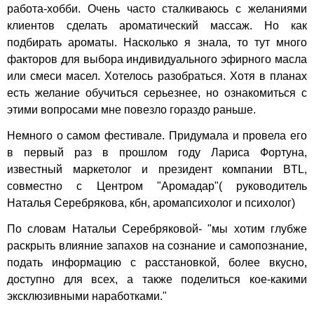
работа-хобби. Очень часто сталкиваюсь с желаниями
клиентов сделать ароматический массаж. Но как
подбирать ароматы. Насколько я знала, то тут много
факторов для выбора индивидуального эфирного масла
или смеси масел. Хотелось разобраться. Хотя в планах
есть желание обучиться серьезнее, но ознакомиться с
этими вопросами мне повезло гораздо раньше.
Немного о самом фестивале. Придумала и провела его
в первый раз в прошлом году Лариса Фортуна,
известный маркетолог и президент компании BTL,
совместно с Центром "Аромадар"( руководитель
Наталья Серебрякова, кбн, аромапсихолог и психолог)
По словам Натальи Серебряковой- "мы хотим глубже
раскрыть влияние запахов на сознание и самопознание,
подать информацию с расстановкой, более вкусно,
доступно для всех, а также поделиться кое-какими
эксклюзивными наработками."