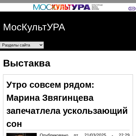
Перейти к основному
содержанию
МосКультУРА
Разделы сайта
Выстаква
Утро совсем рядом:
Марина Звягинцева
запечатлела ускользающий
сон
Опубликовано
пт, 21/03/2025 - 22:29