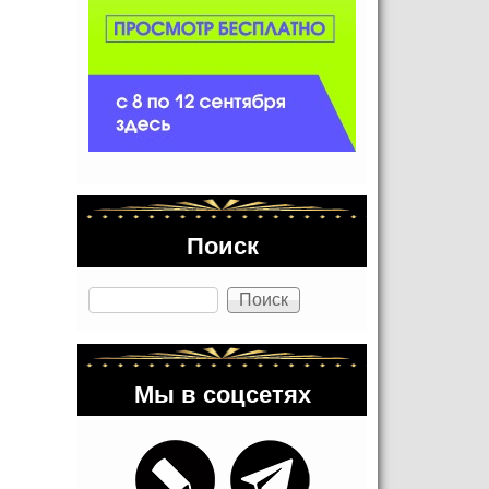
Поиск
Поиск
Мы в соцсетях