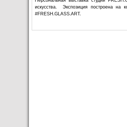
Персональная выставка студии FRESH.
искусства. Экспозиция построена на 
#FRESH.GLASS.ART.