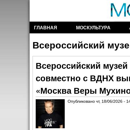
ГЛАВНАЯ
МОСКУЛЬТУРА
Разделы сайта
Всероссийский музе
Всероссийский музей 
совместно с ВДНХ вы
«Москва Веры Мухин
Опубликовано
чт, 18/06/2026 - 1