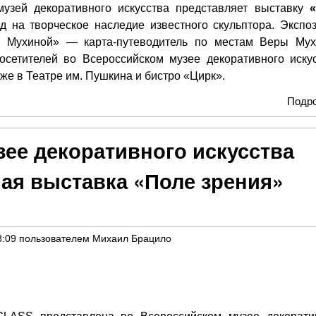
музей декоративного искусства представляет выставку
д на творческое наследие известного скульптора. Экспо
ы Мухиной» — карта-путеводитель по местам Веры Мух
осетителей во Всероссийском музее декоративного искус
же в Театре им. Пушкина и бистро «Цирк».
Подр
ее декоративного искусства
ая выставка «Поле зрения»
3:09
пользователем
Михаил Брацило