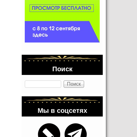
Поиск
Поиск
Мы в соцсетях