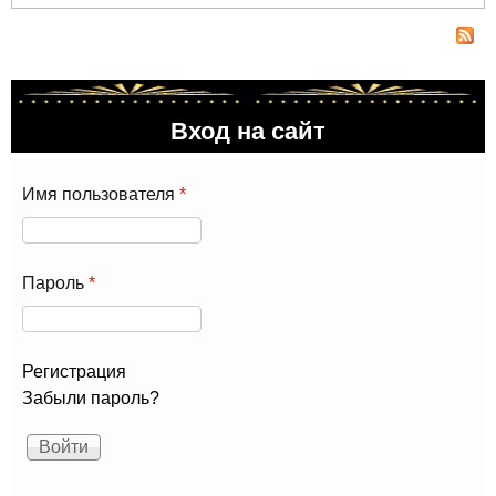
Юб
кон
120
Лю
Ор
Вход на сайт
Имя пользователя
*
Пароль
*
Регистрация
Забыли пароль?