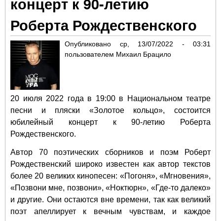
концерт к 90-летию
"Зо
кол
Роберта Рождественского
Опубликовано
ср, 13/07/2022 - 03:31
пользователем
Михаил Брацило
20 июля 2022 года в 19:00 в Национальном театре
песни и пляски «Золотое кольцо», состоится
юбилейный концерт к 90-летию Роберта
Рождественского.
Автор 70 поэтических сборников и поэм Роберт
Рождественский широко известен как автор текстов
более 20 великих кинопесен: «Погоня», «Мгновения»,
«Позвони мне, позвони», «Ноктюрн», «Где-то далеко»
и другие. Они остаются вне времени, так как великий
поэт апеллирует к вечным чувствам, и каждое