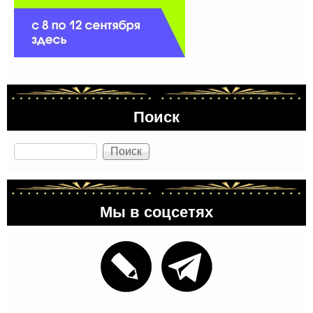
Поиск
Поиск
Мы в соцсетях