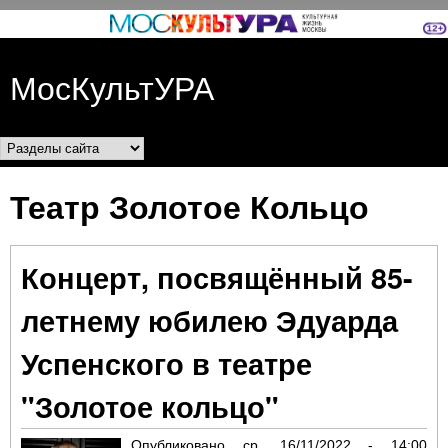
Перейти к основному
содержанию
МосКультУРА
Разделы сайта
Театр Золотое Кольцо
Концерт, посвящённый 85-
летнему юбилею Эдуарда
Успенского в театре
"Золотое кольцо"
Опубликовано
ср, 16/11/2022 - 14:00