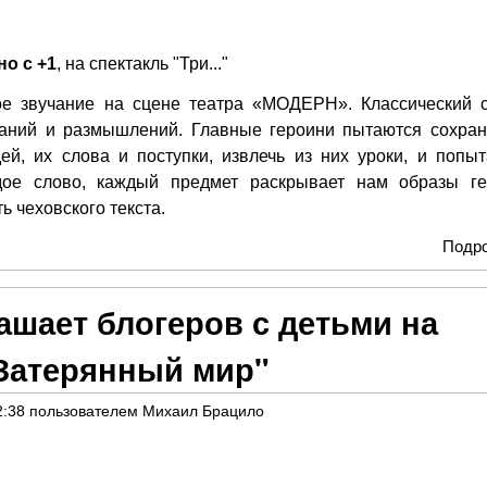
о с +1
, на спектакль "Три..."
ое звучание на сцене театра «МОДЕРН». Классический 
наний и размышлений. Главные героини пытаются сохран
й, их слова и поступки, извлечь из них уроки, и попыт
дое слово, каждый предмет раскрывает нам образы ге
ь чеховского текста.
Подр
ашает блогеров с детьми на
"Затерянный мир"
2:38
пользователем
Михаил Брацило