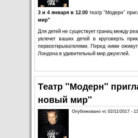
3 и 4 января в 12.00
театр
"Модерн"
приг
мир"
Для детей не существует границ между ре
увлечет ваших детей в круговерть при
первооткрывателями. Перед ними оживут
Лондона в удивительный мир джунглей.
Театр "Модерн" пригл
новый мир"
Опубликовано
чт, 02/11/2017 - 1