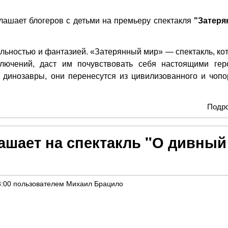
лашает блогеров с детьми на премьеру спектакля
"Затер
альностью и фантазией. «Затерянный мир» — спектакль, ко
ключений, даст им почувствовать себя настоящими гер
 динозавры, они перенесутся из цивилизованного и чопо
Подр
ашает на спектакль "О дивный
3:00
пользователем
Михаил Брацило