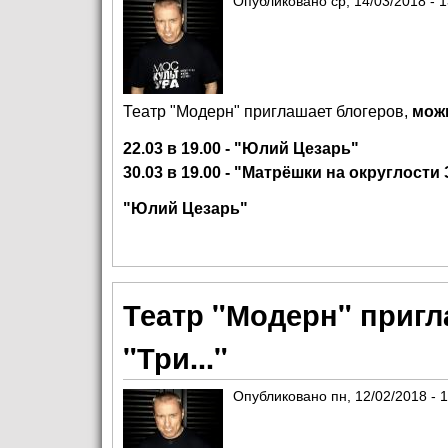
Опубликовано
ср, 14/03/2018 - 
Театр
"Модерн"
приглашает блогеров,
можн
22.03 в 19.00 - "Юлий Цезарь"
30.03 в 19.00 - "Матрёшки на округлости
"Юлий Цезарь"
Театр "Модерн" пригл
"Три..."
Опубликовано
пн, 12/02/2018 - 