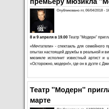
премьеру мюзикла "М
Опубликовано
пт, 06/04/2018 - 1
8 и 9 апреля в 19.00
Театр "Модерн"
пригл
«Мечтатели» - спектакль для семейного п
опытах настоящей дружбы в реальной и ви
мюзикле исполнит известный артист и 
«Осторожно, модерн!», где он в дуэте с Д
Театр "Модерн" пригл
марте