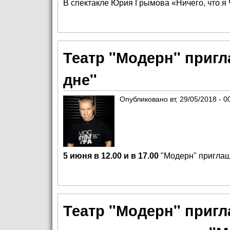
В спектакле Юрия Грымова «Ничего, что я 
Театр "Модерн" пригл
дне"
Опубликовано
вт, 29/05/2018 - 0
5 июня в 12.00 и в 17.00
"Модерн"
приглаш
Театр "Модерн" пригл