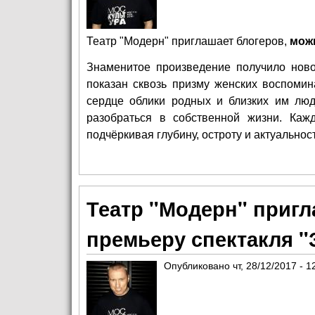
Театр
"Модерн"
приглашает блогеров,
можн
Знаменитое произведение получило нов
показан сквозь призму женских воспоми
сердце облики родных и близких им люде
разобраться в собственной жизни. Каж
подчёркивая глубину, остроту и актуальност
Театр "Модерн" пригл
премьеру спектакля 
Опубликовано
чт, 28/12/2017 - 1