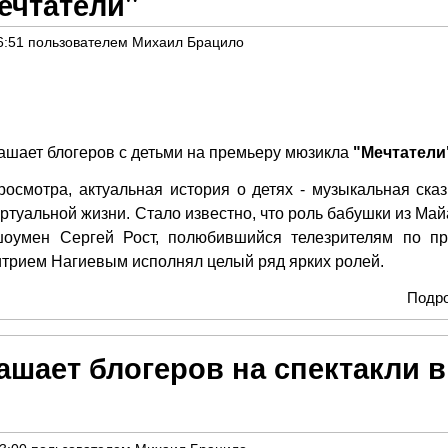
ечтатели"
6:51
пользователем
Михаил Брацило
ашает блогеров с детьми на премьеру мюзикла
"Мечтатели
росмотра, актуальная история о детях - музыкальная сказ
ртуальной жизни. Стало известно, что роль бабушки из Май
шоумен Сергей Рост, полюбившийся телезрителям по пр
митрием Нагиевым исполнял целый ряд ярких ролей.
Подр
ашает блогеров на спектакли в