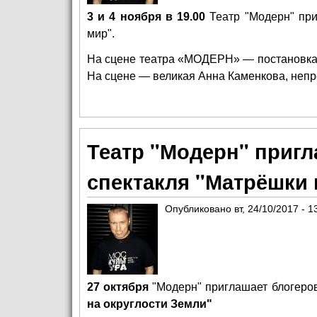
3 и 4 ноября в 19.00
Театр "Модерн"
при
мир".
На сцене театра «МОДЕРН» — постановка 
На сцене — великая Анна Каменкова, непре
Театр "Модерн" пригл
спектакля "Матрёшки 
Опубликовано
вт, 24/10/2017 - 1
27 октября
"Модерн"
приглашает блогеро
на округлости Земли"