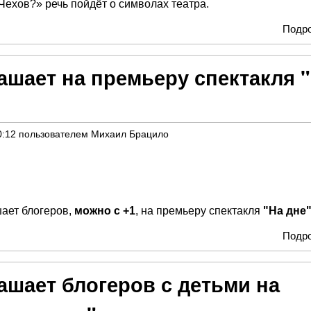
Чехов?» речь пойдёт о символах театра.
Подр
ашает на премьеру спектакля 
0:12
пользователем
Михаил Брацило
ает блогеров,
можно с +1
, на премьеру спектакля
"На дне
Подр
ашает блогеров с детьми на