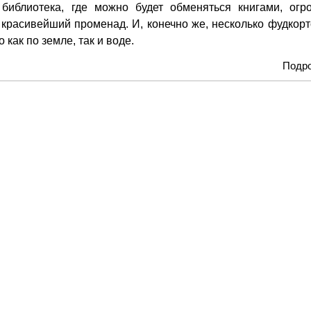
 библиотека, где можно будет обменяться книгами, огр
и красивейший променад. И, конечно же, несколько фудкорт
как по земле, так и воде.
Подр