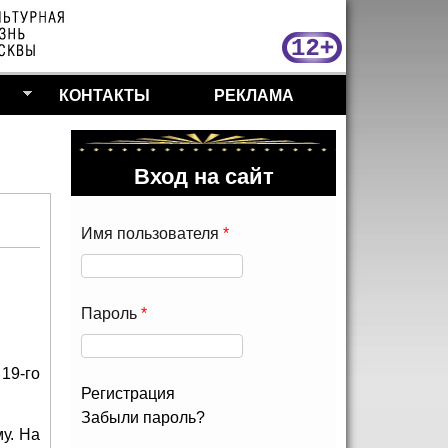
МосКу
КОНТАКТЫ
РЕКЛАМА
Вход на сайт
Имя пользователя
*
Пароль
*
19-го
Регистрация
Забыли пароль?
у. На