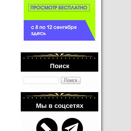
Поиск
Поиск
Мы в соцсетях