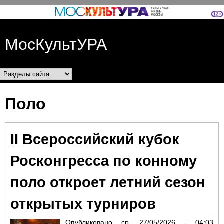
Перейти к основному
содержанию
МосКультУРА
Разделы сайта
Поло
II Всероссийский кубок
Росконгресса по конному
поло откроет летний сезон
открытых турниров
Опубликовано
ср, 27/05/2026 - 04:03