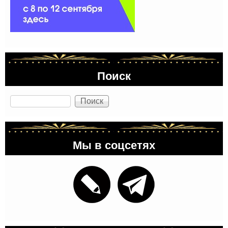
Поиск
Поиск
Мы в соцсетях