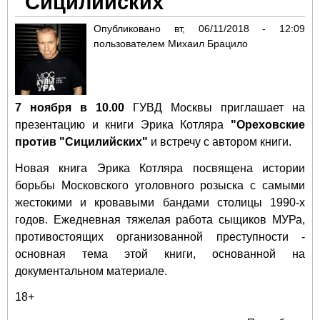
"Сицилийских"
Опубликовано
вт, 06/11/2018 - 12:09
пользователем
Михаил Брацило
7 ноября в 10.00
ГУВД Москвы приглашает на
презентацию и книги Эрика Котляра
"Ореховские
против "Сицилийских"
и встречу с автором книги.
Новая книга Эрика Котляра посвящена истории
борьбы Московского уголовного розыска с самыми
жестокими и кровавыми бандами столицы 1990-х
годов. Ежедневная тяжелая работа сыщиков МУРа,
противостоящих организованной преступности -
основная тема этой книги, основанной на
документальном материале.
18+