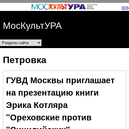
Перейти к основному
содержанию
МосКультУРА
Разделы сайта
Петровка
ГУВД Москвы приглашает
на презентацию книги
Эрика Котляра
"Ореховские против