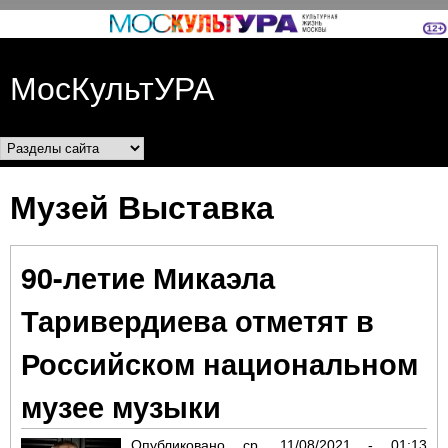
Перейти к основному
содержанию
МосКультУРА
Разделы сайта
Музей Выставка
90-летие Микаэла
Таривердиева отметят в
Российском национальном
музее музыки
Опубликовано
ср, 11/08/2021 - 01:13