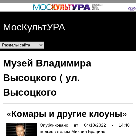
Перейти к основному
содержанию
МосКультУРА
Разделы сайта
Музей Владимира
Высоцкого ( ул.
Высоцкого
«Комары и другие клоуны»
Опубликовано
вт, 04/10/2022 - 14:40
пользователем
Михаил Брацило