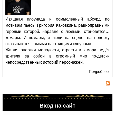
Изящная клоунада и осмысленный абсурд по
мотивам пьесы Григория Каковкина, равноправными
героями которой, наравне с людьми, становятся…
комары. И комары, и люди на сцене, на поверку
оказываются самыми настоящими клоунами.
Живая энергия молодости, страсти и юмора ведёт
зрителя за собой в огромный мир по-детски
непосредственных историй персонажей.
Подробнее
о
«К
и д
кл
Вход на сайт