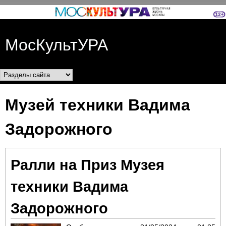
Перейти к основному
содержанию
МосКультУРА
Разделы сайта
Музей техники Вадима
Задорожного
Ралли на Приз Музея
техники Вадима
Задорожного