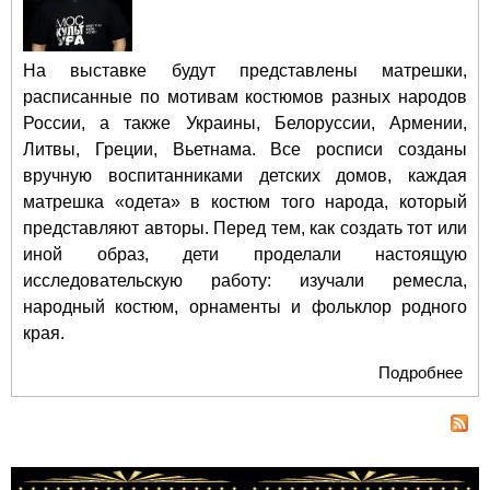
На выставке будут представлены матрешки,
расписанные по мотивам костюмов разных народов
России, а также Украины, Белоруссии, Армении,
Литвы, Греции, Вьетнама. Все росписи созданы
вручную воспитанниками детских домов, каждая
матрешка «одета» в костюм того народа, который
представляют авторы. Перед тем, как создать тот или
иной образ, дети проделали настоящую
исследовательскую работу: изучали ремесла,
народный костюм, орнаменты и фольклор родного
края.
Подробнее
о В
«М
Ма
вп
про