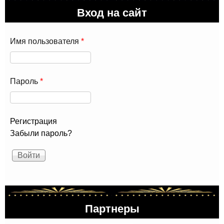
Му
Вход на сайт
ДП
Имя пользователя
*
Пароль
*
Регистрация
Забыли пароль?
Партнеры