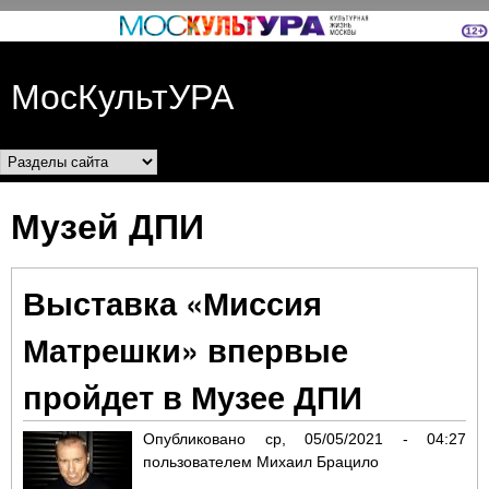
Перейти к основному
содержанию
МосКультУРА
Разделы сайта
Музей ДПИ
Выставка «Миссия
Матрешки» впервые
пройдет в Музее ДПИ
Опубликовано
ср, 05/05/2021 - 04:27
пользователем
Михаил Брацило