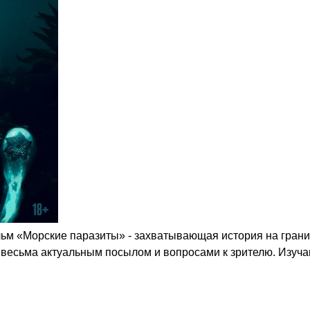
льм «Морские паразиты» - захватывающая история на грани
c весьма актуальным посылом и вопросами к зрителю. Изуч