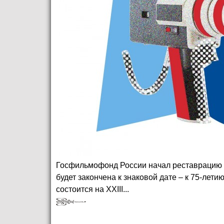
Госфильмофонд России начал реставрацию ф
будет закончена к знаковой дате – к 75-лет
состоится на XXIII...