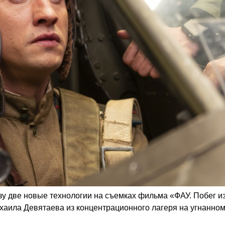
у две новые технологии на съемках фильма «ФАУ. Побег и
хаила Девятаева из концентрационного лагеря на угнанном