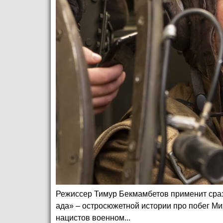
Режиссер Тимур Бекмамбетов применит сраз
ада» – остросюжетной истории про побег Ми
нацистов военном...