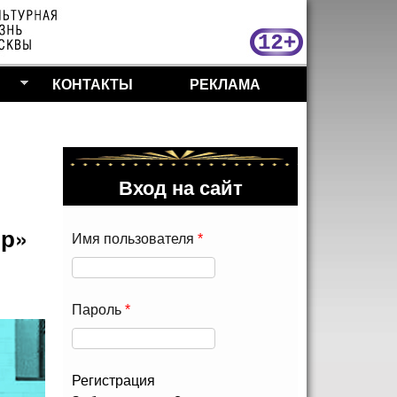
МосКу
КОНТАКТЫ
РЕКЛАМА
Вход на сайт
ор»
Имя пользователя
*
Пароль
*
Регистрация