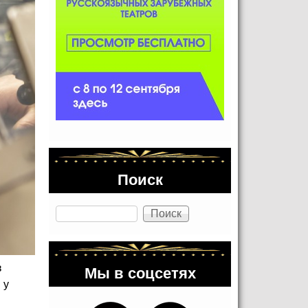
Поиск
Поиск
Мы в соцсетях
з
 у