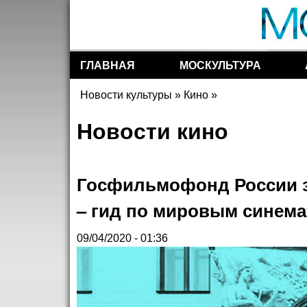
ГЛАВНАЯ
МОСКУЛЬТУРА
Разделы сайта
Новости культуры
»
Кино
»
Вы здесь
Новости кино
Госфильмофонд России з
– гид по мировым синема
09/04/2020 - 01:36