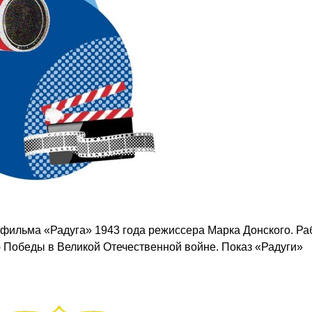
ильма «Радуга» 1943 года режиссера Марка Донского. Ра
ию Победы в Великой Отечественной войне. Показ «Радуги»