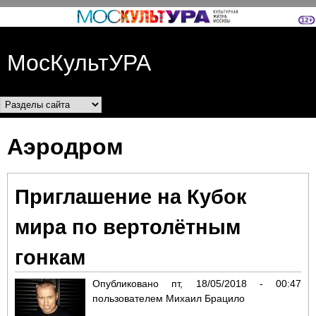
Перейти к основному
содержанию
МосКультУРА
Разделы сайта
Аэродром
Приглашение на Кубок
мира по вертолётным
гонкам
Опубликовано
пт, 18/05/2018 - 00:47
пользователем
Михаил Брацило