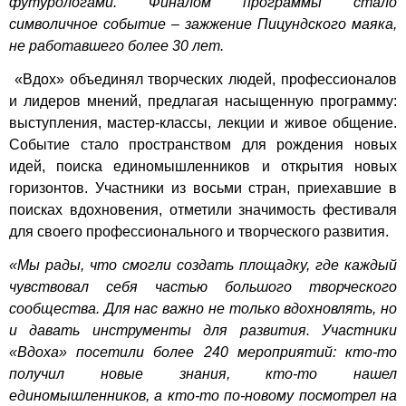
футурологами. Финалом программы стало
символичное событие – зажжение Пицундского маяка,
не работавшего более 30 лет.
«Вдох» объединял творческих людей, профессионалов
и лидеров мнений, предлагая насыщенную программу:
выступления, мастер-классы, лекции и живое общение.
Событие стало пространством для рождения новых
идей, поиска единомышленников и открытия новых
горизонтов. Участники из восьми стран, приехавшие в
поисках вдохновения, отметили значимость фестиваля
для своего профессионального и творческого развития.
«Мы рады, что смогли создать площадку, где каждый
чувствовал себя частью большого творческого
сообщества. Для нас важно не только вдохновлять, но
и давать инструменты для развития. Участники
«Вдоха» посетили более 240 мероприятий: кто-то
получил новые знания, кто-то нашел
единомышленников, а кто-то по-новому посмотрел на