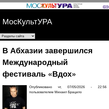
Перейти к основному
содержанию
МосКультУРА
Разделы сайта
В Абхазии завершился
Международный
фестиваль «Вдох»
Опубликовано
чт, 07/05/2026 - 22:56
пользователем
Михаил Брацило