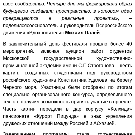
свое сообщество. Четыре дня мы формировали образ
будущегои создавали пространство, в котором идеи
превращаются в реальные проекты»
, –
поделилсясооснователь и руководитель Всероссийского
движения «Вдохновители»
Михаил Палей.
В заключительный день фестиваля прошло более 40
мероприятий, включая аукцион работ студентов
Московской государственной художественно-
промышленной академии имени С.Г. Строганова - шесть
картин, созданных студентками под руководством
российского художника Константина Удалова на берегу
Черного моря. Участницы были отобраны по итогам
специально организованного конкурса, определившего
тех, кто получил возможность принять участие в проекте.
Часть картин передали в дар корпусу «Колхида»
пансионата «Курорт Пицунда» в знак укрепления
дружеских отношений между Россией и Абхазией.
Завершением программы стала торжественная