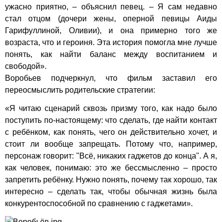
ужасно приятно, – объяснил певец. – Я сам недавно
стал отцом (дочери жены, оперной певицы Аиды
Гарифуллиной, Оливии), и она примерно того же
возраста, что и героиня. Эта история помогла мне лучше
понять, как найти баланс между воспитанием и
свободой».
Воробьев подчеркнул, что фильм заставил его
переосмыслить родительские стратегии:
«Я читаю сценарий сквозь призму того, как надо было
поступить по-настоящему: что сделать, где найти контакт
с ребёнком, как понять, чего он действительно хочет, и
стоит ли вообще запрещать. Потому что, например,
персонаж говорит: "Всё, никаких гаджетов до конца". А я,
как человек, понимаю: это же бессмысленно – просто
запретить ребёнку. Нужно понять, почему так хорошо, так
интересно – сделать так, чтобы обычная жизнь была
конкурентоспособной по сравнению с гаджетами».