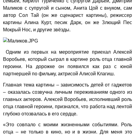
семьей, Кирилл Туриченко с супругой Дарьей, Дмитрий
Маликов с супругой и сыном, Анита Цой с внуком, сам
автор Сол Тай (он же сценарист картины), режиссер
картины Алина Курт, песик Дарк, он же Злющий Пес
Мокрый Нос, и другие звёзды.
Одним из первых на мероприятие приехал Алексей
Воробьев, который сыграл в картине роль отца главной
героини. На дорожке он появился как раз с юной
партнершей по фильму, актрисой Алисой Клагиш.
Главная тема картины – зависимость детей от гаджетов
– оказалась созвучна личным переживаниям одного из
главных актеров. Алексей Воробьев, исполнивший роль
отца главной героини, признался, что работа над лентой
глубоко отозвалась в его сердце.
«Это совпало с моими жизненными событиями. Роль
отца – не только в кино, но и в жизни. Для меня это