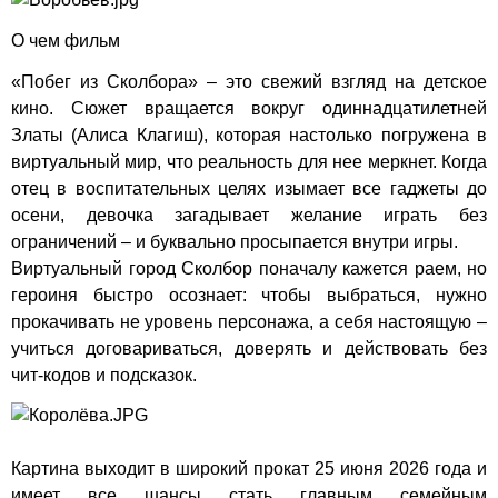
О чем фильм
«Побег из Сколбора» – это свежий взгляд на детское
кино. Сюжет вращается вокруг одиннадцатилетней
Златы (Алиса Клагиш), которая настолько погружена в
виртуальный мир, что реальность для нее меркнет. Когда
отец в воспитательных целях изымает все гаджеты до
осени, девочка загадывает желание играть без
ограничений – и буквально просыпается внутри игры.
Виртуальный город Сколбор поначалу кажется раем, но
героиня быстро осознает: чтобы выбраться, нужно
прокачивать не уровень персонажа, а себя настоящую –
учиться договариваться, доверять и действовать без
чит-кодов и подсказок.
Картина выходит в широкий прокат 25 июня 2026 года и
имеет все шансы стать главным семейным